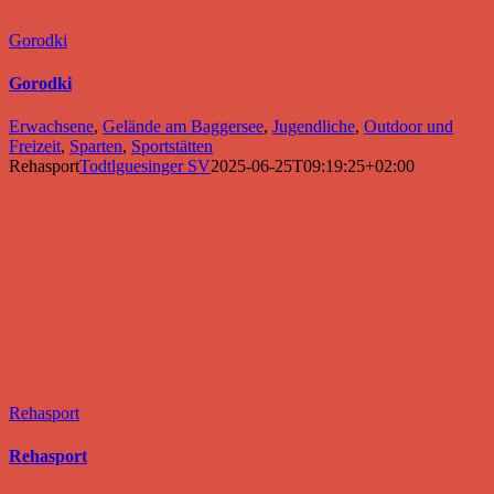
Gorodki
Gorodki
Erwachsene
,
Gelände am Baggersee
,
Jugendliche
,
Outdoor und
Freizeit
,
Sparten
,
Sportstätten
Rehasport
Todtlguesinger SV
2025-06-25T09:19:25+02:00
Rehasport
Rehasport