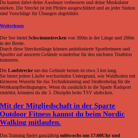
Du kannst dabei deine Ausdauer verbessern und deine Muskulatur
stärken. Die Strecke ist mit Pfeilen ausgeschildert und an jeder Station
sind Vorschläge für Übungen abgebildet.
Weiterlesen
Der See bietet
Schwimmstrecken
von 300m in der Länge und 200m
in der Breite.
Durch diese Streckenlänge können ambitionierte Sportlerinnen und
Sportler auf unserem Gelände wunderbar für den nächsten Triathlon
trainieren.
Die
Laufstrecke
um das Gelände herum ist etwa 3 km lang.
Sie bietet jedem Läufer wechselnden Untergrund, wie Waldboden mit
kleineren Wurzeln für das Techniktraining und Straßenbelag für die
Wettkampfbedingungen. Wenn du zusätzlich in die Sparte Radsport
eintrittst, könntest du die 3. Disziplin beim TSV abdecken.
Mit der Mitgliedschaft in der Sparte
Outdoor Fitness kannst du beim Nordic
Walking mitlaufen.
Das Training findet ganzjährig
mittwochs um 17:00Uhr und