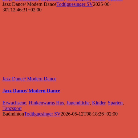
Jazz Dance/ Modern Dance
Todtlguesinger SV
2025-06-
30T12:46:31+02:00
Jazz Dance/ Modern Dance
Jazz Dance/ Modern Dance
Erwachsene
,
Hinkenwarns Hus
,
Jugendliche
,
Kinder
,
Sparten
,
Tanzsport
Badminton
Todtlguesinger SV
2026-05-12T08:18:26+02:00