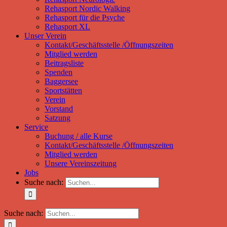
Rehasport Nordic Walking
Rehasport für die Psyche
Rehasport XL
Unser Verein
Kontakt/Geschäftsstelle /Öffnungszeiten
Mitglied werden
Beitragsliste
Spenden
Baggersee
Sportstätten
Verein
Vorstand
Satzung
Service
Buchung / alle Kurse
Kontakt/Geschäftsstelle /Öffnungszeiten
Mitglied werden
Unsere Vereinszeitung
Jobs
Suche nach:
Suche nach: