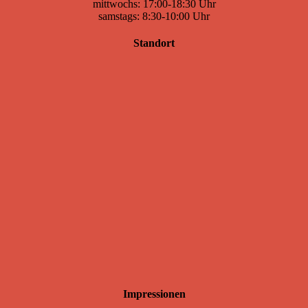
mittwochs: 17:00-18:30 Uhr
samstags: 8:30-10:00 Uhr
Standort
Impressionen