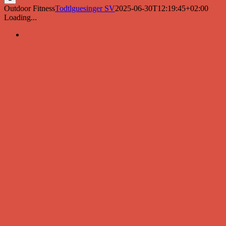
Outdoor Fitness
Todtlguesinger SV
2025-06-30T12:19:45+02:00
Loading...