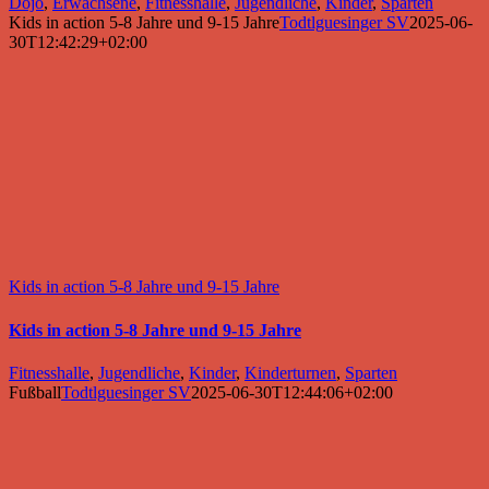
Dojo
,
Erwachsene
,
Fitnesshalle
,
Jugendliche
,
Kinder
,
Sparten
Kids in action 5-8 Jahre und 9-15 Jahre
Todtlguesinger SV
2025-06-
30T12:42:29+02:00
Kids in action 5-8 Jahre und 9-15 Jahre
Kids in action 5-8 Jahre und 9-15 Jahre
Fitnesshalle
,
Jugendliche
,
Kinder
,
Kinderturnen
,
Sparten
Fußball
Todtlguesinger SV
2025-06-30T12:44:06+02:00