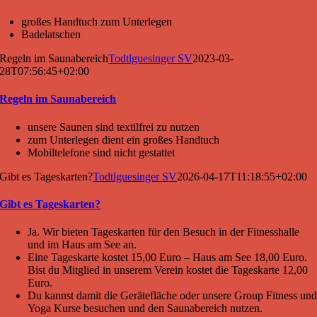
großes Handtuch zum Unterlegen
Badelatschen
Regeln im Saunabereich
Todtlguesinger SV
2023-03-
28T07:56:45+02:00
Regeln im Saunabereich
unsere Saunen sind textilfrei zu nutzen
zum Unterlegen dient ein großes Handtuch
Mobiltelefone sind nicht gestattet
Gibt es Tageskarten?
Todtlguesinger SV
2026-04-17T11:18:55+02:00
Gibt es Tageskarten?
Ja. Wir bieten Tageskarten für den Besuch in der Fitnesshalle
und im Haus am See an.
Eine Tageskarte kostet 15,00 Euro – Haus am See 18,00 Euro.
Bist du Mitglied in unserem Verein kostet die Tageskarte 12,00
Euro.
Du kannst damit die Gerätefläche oder unsere Group Fitness un
Yoga Kurse besuchen und den Saunabereich nutzen.