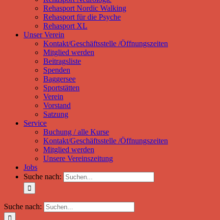
Rehasport Nordic Walking
Rehasport für die Psyche
Rehasport XL
Unser Verein
Kontakt/Geschäftsstelle /Öffnungszeiten
Mitglied werden
Beitragsliste
Spenden
Baggersee
Sportstätten
Verein
Vorstand
Satzung
Service
Buchung / alle Kurse
Kontakt/Geschäftsstelle /Öffnungszeiten
Mitglied werden
Unsere Vereinszeitung
Jobs
Suche nach:
Suche nach: