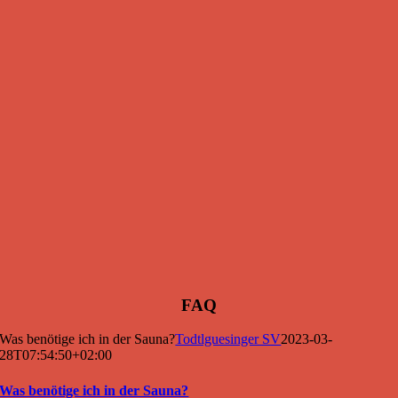
FAQ
Was benötige ich in der Sauna?
Todtlguesinger SV
2023-03-
28T07:54:50+02:00
Was benötige ich in der Sauna?