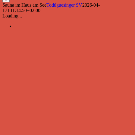
Sauna im Haus am See
Todtlguesinger SV
2026-04-
17T11:14:50+02:00
Loading...