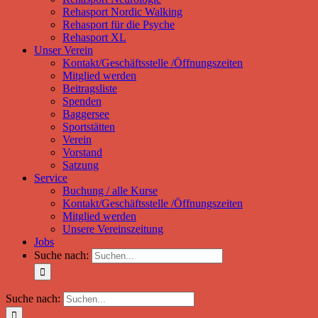
Rehasport Nordic Walking
Rehasport für die Psyche
Rehasport XL
Unser Verein
Kontakt/Geschäftsstelle /Öffnungszeiten
Mitglied werden
Beitragsliste
Spenden
Baggersee
Sportstätten
Verein
Vorstand
Satzung
Service
Buchung / alle Kurse
Kontakt/Geschäftsstelle /Öffnungszeiten
Mitglied werden
Unsere Vereinszeitung
Jobs
Suche nach:
Suche nach: