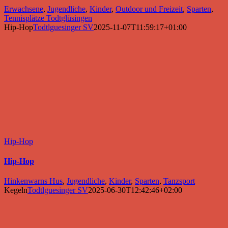
Erwachsene
,
Jugendliche
,
Kinder
,
Outdoor und Freizeit
,
Sparten
,
Tennisplätze Todtglüsingen
Hip-Hop
Todtlguesinger SV
2025-11-07T11:59:17+01:00
Hip-Hop
Hip-Hop
Hinkenwarns Hus
,
Jugendliche
,
Kinder
,
Sparten
,
Tanzsport
Kegeln
Todtlguesinger SV
2025-06-30T12:42:46+02:00