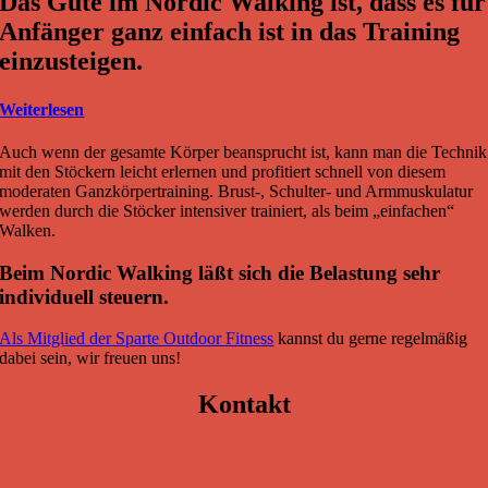
Das Gute im Nordic Walking ist, dass es für
Anfänger ganz einfach ist in das Training
einzusteigen.
Weiterlesen
Auch wenn der gesamte Körper beansprucht ist, kann man die Technik
mit den Stöckern leicht erlernen und profitiert schnell von diesem
moderaten Ganzkörpertraining. Brust-, Schulter- und Armmuskulatur
werden durch die Stöcker intensiver trainiert, als beim „einfachen“
Walken.
Beim Nordic Walking läßt sich die Belastung sehr
individuell steuern.
Als Mitglied der Sparte Outdoor Fitness
kannst du gerne regelmäßig
dabei sein, wir freuen uns!
Kontakt