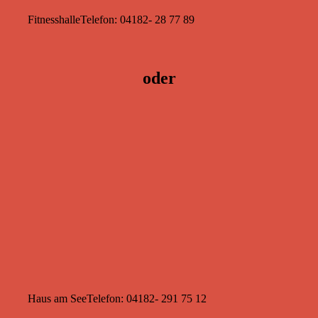
Fitnesshalle
Telefon: 04182- 28 77 89
oder
Haus am See
Telefon: 04182- 291 75 12