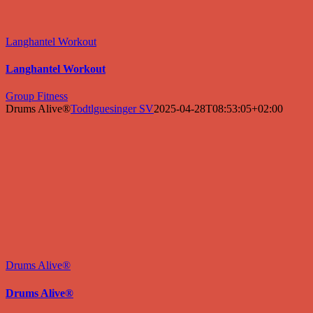
Langhantel Workout
Langhantel Workout
Group Fitness
Drums Alive®
Todtlguesinger SV
2025-04-28T08:53:05+02:00
Drums Alive®
Drums Alive®