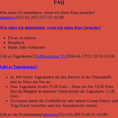
FAQ
Was muss ich mitnehmen, wenn ich einen Kurs besuche?
adminwp
2023-03-28T12:57:25+02:00
Was muss ich mitnehmen, wenn ich einen Kurs besuche?
Etwas zu trinken
Handtuch
Matte, falls vorhanden
Gibt es Tageskarten?
Todtlguesinger SV
2026-04-17T11:18:55+02:00
Gibt es Tageskarten?
Ja. Wir bieten Tageskarten für den Besuch in der Fitnesshalle
und im Haus am See an.
Eine Tageskarte kostet 15,00 Euro – Haus am See 18,00 Euro.
Bist du Mitglied in unserem Verein kostet die Tageskarte 12,00
Euro.
Du kannst damit die Gerätefläche oder unsere Group Fitness un
Yoga Kurse besuchen und den Saunabereich nutzen.
Gibt es ein Probetraining?
adminwp
2023-03-28T12:48:35+02:00