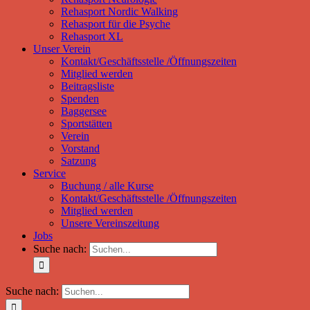
Rehasport Nordic Walking
Rehasport für die Psyche
Rehasport XL
Unser Verein
Kontakt/Geschäftsstelle /Öffnungszeiten
Mitglied werden
Beitragsliste
Spenden
Baggersee
Sportstätten
Verein
Vorstand
Satzung
Service
Buchung / alle Kurse
Kontakt/Geschäftsstelle /Öffnungszeiten
Mitglied werden
Unsere Vereinszeitung
Jobs
Suche nach:
Suche nach: