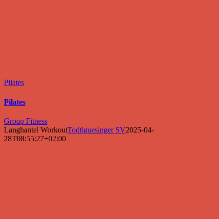
Pilates
Pilates
Group Fitness
Langhantel Workout
Todtlguesinger SV
2025-04-
28T08:55:27+02:00