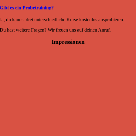
Gibt es ein Probetraining?
Ja, du kannst drei unterschiedliche Kurse kostenlos ausprobieren.
Du hast weitere Fragen? Wir freuen uns auf deinen Anruf.
Impressionen