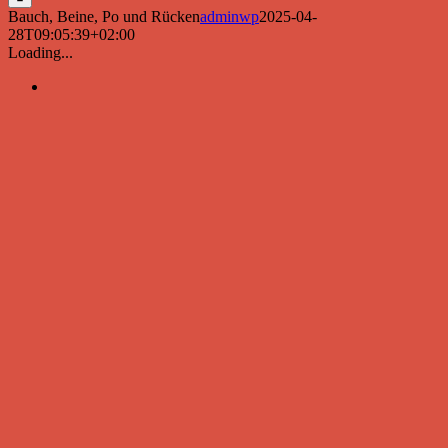
Bauch, Beine, Po und Rücken
adminwp
2025-04-
28T09:05:39+02:00
Loading...