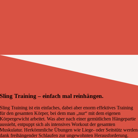
Sling Training – einfach mal reinhängen.
Sling Training ist ein einfaches, dabei aber enorm effektives Training
für den gesamten Körper, bei dem man „nur“ mit dem eigenen
Körpergewicht arbeitet. Was aber nach einer gemütlichen Hängepartie
aussieht, entpuppt sich als intensives Workout der gesamten
Muskulatur. Herkömmliche Übungen wie Liege- oder Seitstütz werden
dank freihängender Schlaufen zur ungewohnten Herausforderung.