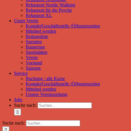
Rehasport Nordic Walking
Rehasport für die Psyche
Rehasport XL
Unser Verein
Kontakt/Geschäftsstelle /Öffnungszeiten
Mitglied werden
Beitragsliste
Spenden
Baggersee
Sportstätten
Verein
Vorstand
Satzung
Service
Buchung / alle Kurse
Kontakt/Geschäftsstelle /Öffnungszeiten
Mitglied werden
Unsere Vereinszeitung
Jobs
Suche nach:
Suche nach: