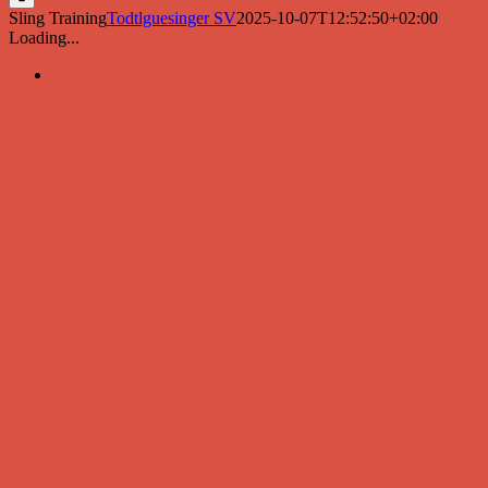
Sling Training
Todtlguesinger SV
2025-10-07T12:52:50+02:00
Loading...