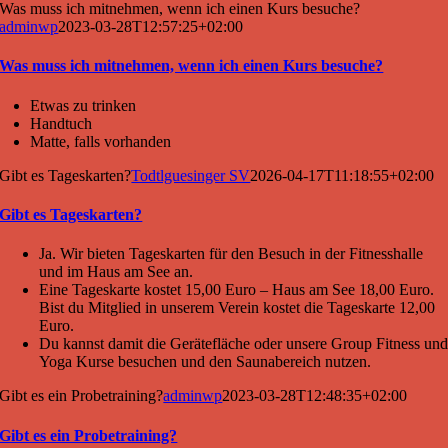
Was muss ich mitnehmen, wenn ich einen Kurs besuche?
adminwp
2023-03-28T12:57:25+02:00
Was muss ich mitnehmen, wenn ich einen Kurs besuche?
Etwas zu trinken
Handtuch
Matte, falls vorhanden
Gibt es Tageskarten?
Todtlguesinger SV
2026-04-17T11:18:55+02:00
Gibt es Tageskarten?
Ja. Wir bieten Tageskarten für den Besuch in der Fitnesshalle
und im Haus am See an.
Eine Tageskarte kostet 15,00 Euro – Haus am See 18,00 Euro.
Bist du Mitglied in unserem Verein kostet die Tageskarte 12,00
Euro.
Du kannst damit die Gerätefläche oder unsere Group Fitness un
Yoga Kurse besuchen und den Saunabereich nutzen.
Gibt es ein Probetraining?
adminwp
2023-03-28T12:48:35+02:00
Gibt es ein Probetraining?