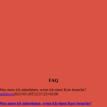
FAQ
Was muss ich mitnehmen, wenn ich einen Kurs besuche?
adminwp
2023-03-28T12:57:25+02:00
Was muss ich mitnehmen, wenn ich einen Kurs besuche?