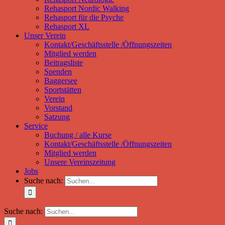
Rehasport Nordic Walking
Rehasport für die Psyche
Rehasport XL
Unser Verein
Kontakt/Geschäftsstelle /Öffnungszeiten
Mitglied werden
Beitragsliste
Spenden
Baggersee
Sportstätten
Verein
Vorstand
Satzung
Service
Buchung / alle Kurse
Kontakt/Geschäftsstelle /Öffnungszeiten
Mitglied werden
Unsere Vereinszeitung
Jobs
Suche nach:
Suche nach: