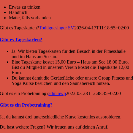
Etwas zu trinken
Handtuch
Matte, falls vorhanden
Gibt es Tageskarten?
Todtlguesinger SV
2026-04-17T11:18:55+02:00
Gibt es Tageskarten?
Ja. Wir bieten Tageskarten für den Besuch in der Fitnesshalle
und im Haus am See an.
Eine Tageskarte kostet 15,00 Euro – Haus am See 18,00 Euro.
Bist du Mitglied in unserem Verein kostet die Tageskarte 12,00
Euro.
Du kannst damit die Gerätefläche oder unsere Group Fitness un
Yoga Kurse besuchen und den Saunabereich nutzen.
Gibt es ein Probetraining?
adminwp
2023-03-28T12:48:35+02:00
Gibt es ein Probetraining?
Ja, du kannst drei unterschiedliche Kurse kostenlos ausprobieren.
Du hast weitere Fragen? Wir freuen uns auf deinen Anruf.