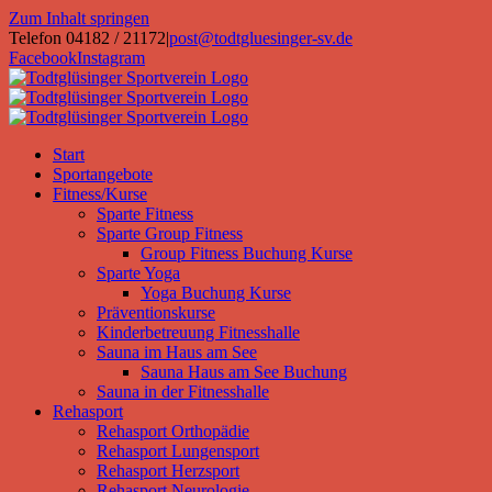
Zum Inhalt springen
Telefon 04182 / 21172
|
post@todtgluesinger-sv.de
Facebook
Instagram
Start
Sportangebote
Fitness/Kurse
Sparte Fitness
Sparte Group Fitness
Group Fitness Buchung Kurse
Sparte Yoga
Yoga Buchung Kurse
Präventionskurse
Kinderbetreuung Fitnesshalle
Sauna im Haus am See
Sauna Haus am See Buchung
Sauna in der Fitnesshalle
Rehasport
Rehasport Orthopädie
Rehasport Lungensport
Rehasport Herzsport
Rehasport Neurologie