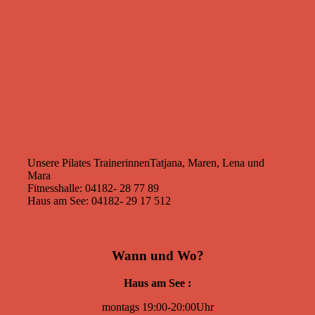
Unsere Pilates Trainerinnen
Tatjana, Maren, Lena und
Mara
Fitnesshalle: 04182- 28 77 89
Haus am See: 04182- 29 17 512
Wann und Wo?
Haus am See :
montags 19:00-20:00Uhr