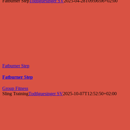
Fatburner Step
Todtlguesinger SV
2025-04-28T09:06:06+02:00
Fatburner Step
Fatburner Step
Group Fitness
Sling Training
Todtlguesinger SV
2025-10-07T12:52:50+02:00