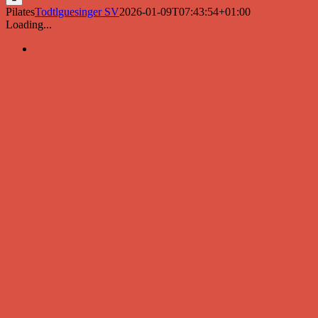
Pilates
Todtlguesinger SV
2026-01-09T07:43:54+01:00
Loading...