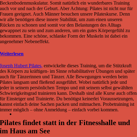
Beckenbodenmuskulatur. Somit natürlich ein wunderbares Training
auch vor und nach der Geburt. Aber Achtung: Pilates ist nicht nur für
Frauen geeignet. Auch Männer besuchen unsere Pilateskurse. Denn
wir alle benötigen diese innere Stabilität, um zum einen unseren
Rücken zu schonen und somit vor den Belastungen des Alltags
gewappnet zu sein und zum anderen, um ein gutes Körpergefühl zu
bekommen. Eine schöne, schlanke Form der Muskeln ist dabei ein
angenehmer Nebeneffekt.
Weiterlesen
Joseph Hubert Pilates,
entwickelte dieses Training, um die Stützkraft
des Körpers zu kräftigen- im Sinne rehabilitativer Übungen und später
auch für Tänzerinnen und Tänzer. Alle Bewegungen werden beim
Pilates langsam und fließend ausgeführt. Wobei natürlich jede und
jeder in seinem persönlichen Tempo und mit seinem selbst gewählten
Schwierigkeitsgrad trainieren kann. Deshalb sind alle Kurse auch offen
für Einsteiger und Trainierte. Du benötigst keinerlei Voraussetzungen,
kannst einfach deine Sachen packen und mitmachen. Probetraining ist
immer möglich – ohne Anmeldung – einfach vorbei kommen.
Pilates findet statt in der Fitnesshalle und
im Haus am See