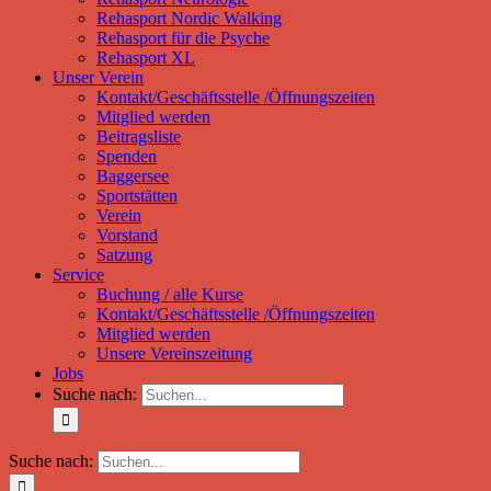
Rehasport Nordic Walking
Rehasport für die Psyche
Rehasport XL
Unser Verein
Kontakt/Geschäftsstelle /Öffnungszeiten
Mitglied werden
Beitragsliste
Spenden
Baggersee
Sportstätten
Verein
Vorstand
Satzung
Service
Buchung / alle Kurse
Kontakt/Geschäftsstelle /Öffnungszeiten
Mitglied werden
Unsere Vereinszeitung
Jobs
Suche nach:
Suche nach: