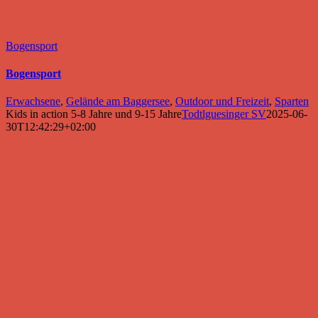
Bogensport
Bogensport
Erwachsene
,
Gelände am Baggersee
,
Outdoor und Freizeit
,
Sparten
Kids in action 5-8 Jahre und 9-15 Jahre
Todtlguesinger SV
2025-06-
30T12:42:29+02:00