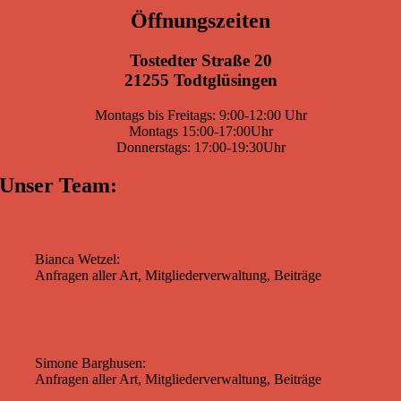
Öffnungszeiten
Tostedter Straße 20
21255 Todtglüsingen
Montags bis Freitags: 9:00-12:00 Uhr
Montags 15:00-17:00Uhr
Donnerstags: 17:00-19:30Uhr
Unser Team:
Bianca Wetzel:
Anfragen aller Art, Mitgliederverwaltung, Beiträge
Simone Barghusen:
Anfragen aller Art, Mitgliederverwaltung, Beiträge