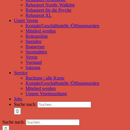
Rehasport Nordic Walking
Rehasport für die Psyche
Rehasport XL
Unser Verein
Kontakt/Geschäftsstelle /Öffnungszeiten
Mitglied werden
Beitragsliste
Spenden
Baggersee
Sportstätten
Verein
Vorstand
Satzung
Service
Buchung / alle Kurse
Kontakt/Geschäftsstelle /Öffnungszeiten
Mitglied werden
Unsere Vereinszeitung
Jobs
Suche nach:
Suche nach: