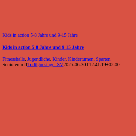
Kids in action 5-8 Jahre und 9-15 Jahre
Kids in action 5-8 Jahre und 9-15 Jahre
Fitnesshalle
,
Jugendliche
,
Kinder
,
Kinderturnen
,
Sparten
Seniorentreff
Todtlguesinger SV
2025-06-30T12:41:19+02:00