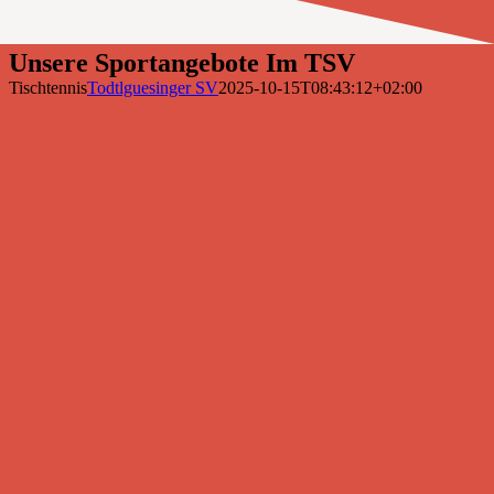
Unsere Sportangebote Im TSV
Tischtennis
Todtlguesinger SV
2025-10-15T08:43:12+02:00