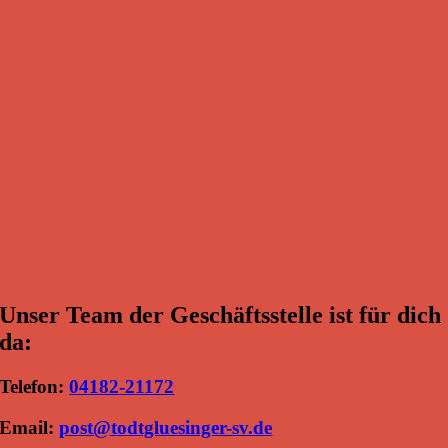
Unser Team der Geschäftsstelle ist für dich
da:
Telefon:
04182-21172
Email:
post@todtgluesinger-sv.de