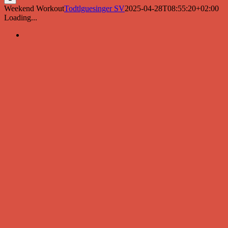
Weekend Workout
Todtlguesinger SV
2025-04-28T08:55:20+02:00
Loading...