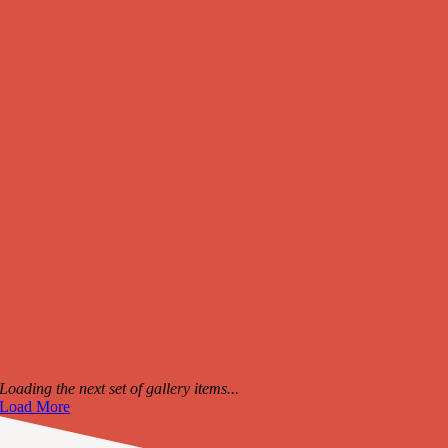
Loading the next set of gallery items...
Load More