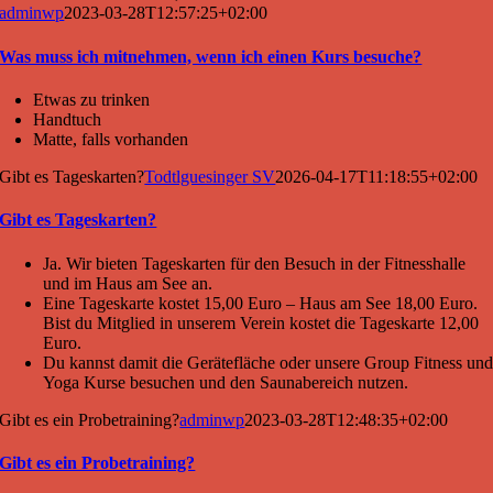
adminwp
2023-03-28T12:57:25+02:00
Was muss ich mitnehmen, wenn ich einen Kurs besuche?
Etwas zu trinken
Handtuch
Matte, falls vorhanden
Gibt es Tageskarten?
Todtlguesinger SV
2026-04-17T11:18:55+02:00
Gibt es Tageskarten?
Ja. Wir bieten Tageskarten für den Besuch in der Fitnesshalle
und im Haus am See an.
Eine Tageskarte kostet 15,00 Euro – Haus am See 18,00 Euro.
Bist du Mitglied in unserem Verein kostet die Tageskarte 12,00
Euro.
Du kannst damit die Gerätefläche oder unsere Group Fitness un
Yoga Kurse besuchen und den Saunabereich nutzen.
Gibt es ein Probetraining?
adminwp
2023-03-28T12:48:35+02:00
Gibt es ein Probetraining?