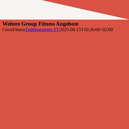
Weitere Group Fitness Angebote
CrossFitness
Todtlguesinger SV
2025-08-15T10:26:06+02:00