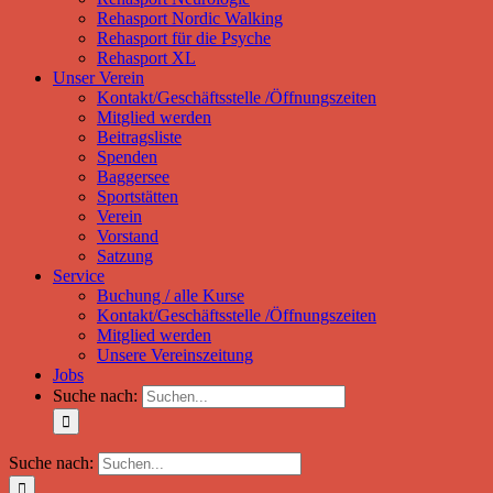
Rehasport Nordic Walking
Rehasport für die Psyche
Rehasport XL
Unser Verein
Kontakt/Geschäftsstelle /Öffnungszeiten
Mitglied werden
Beitragsliste
Spenden
Baggersee
Sportstätten
Verein
Vorstand
Satzung
Service
Buchung / alle Kurse
Kontakt/Geschäftsstelle /Öffnungszeiten
Mitglied werden
Unsere Vereinszeitung
Jobs
Suche nach:
Suche nach: