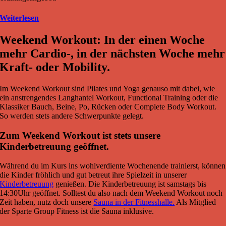
Weiterlesen
Weekend Workout: In der einen Woche
mehr Cardio-, in der nächsten Woche mehr
Kraft- oder Mobility.
Im Weekend Workout sind Pilates und Yoga genauso mit dabei, wie
ein anstrengendes Langhantel Workout, Functional Training oder die
Klassiker Bauch, Beine, Po, Rücken oder Complete Body Workout.
So werden stets andere Schwerpunkte gelegt.
Zum Weekend Workout ist stets unsere
Kinderbetreuung geöffnet.
Während du im Kurs ins wohlverdiente Wochenende trainierst, können
die Kinder fröhlich und gut betreut ihre Spielzeit in unserer
Kinderbetreuung
genießen. Die Kinderbetreuung ist samstags bis
14:30Uhr geöffnet. Solltest du also nach dem Weekend Workout noch
Zeit haben, nutz doch unsere
Sauna in der Fitnesshalle.
Als Mitglied
der Sparte Group Fitness ist die Sauna inklusive.