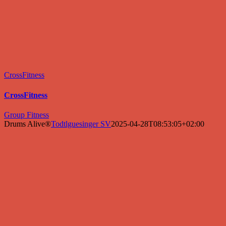
CrossFitness
CrossFitness
Group Fitness
Drums Alive®
Todtlguesinger SV
2025-04-28T08:53:05+02:00