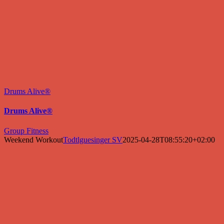
Drums Alive®
Drums Alive®
Group Fitness
Weekend Workout
Todtlguesinger SV
2025-04-28T08:55:20+02:00