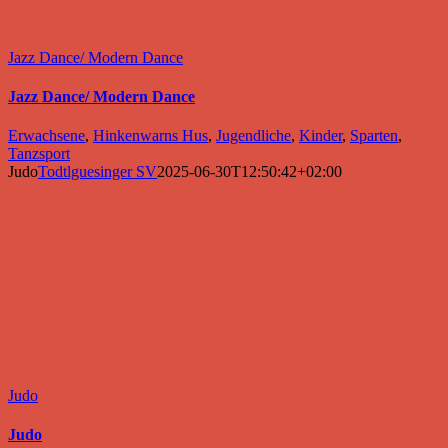
Jazz Dance/ Modern Dance
Jazz Dance/ Modern Dance
Erwachsene
,
Hinkenwarns Hus
,
Jugendliche
,
Kinder
,
Sparten
,
Tanzsport
Judo
Todtlguesinger SV
2025-06-30T12:50:42+02:00
Judo
Judo