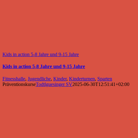
Kids in action 5-8 Jahre und 9-15 Jahre
Kids in action 5-8 Jahre und 9-15 Jahre
Fitnesshalle
,
Jugendliche
,
Kinder
,
Kinderturnen
,
Sparten
Präventionskurse
Todtlguesinger SV
2025-06-30T12:51:41+02:00