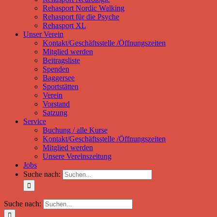
Rehasport Nordic Walking
Rehasport für die Psyche
Rehasport XL
Unser Verein
Kontakt/Geschäftsstelle /Öffnungszeiten
Mitglied werden
Beitragsliste
Spenden
Baggersee
Sportstätten
Verein
Vorstand
Satzung
Service
Buchung / alle Kurse
Kontakt/Geschäftsstelle /Öffnungszeiten
Mitglied werden
Unsere Vereinszeitung
Jobs
Suche nach:
Suche nach: