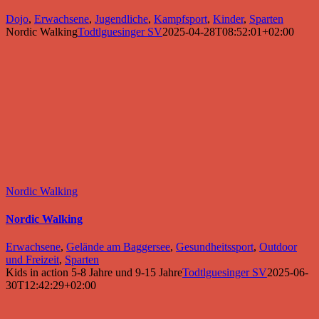
Dojo
,
Erwachsene
,
Jugendliche
,
Kampfsport
,
Kinder
,
Sparten
Nordic Walking
Todtlguesinger SV
2025-04-28T08:52:01+02:00
Nordic Walking
Nordic Walking
Erwachsene
,
Gelände am Baggersee
,
Gesundheitssport
,
Outdoor
und Freizeit
,
Sparten
Kids in action 5-8 Jahre und 9-15 Jahre
Todtlguesinger SV
2025-06-
30T12:42:29+02:00