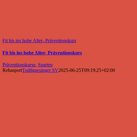
Fit bis ins hohe Alter- Präventionskurs
Fit bis ins hohe Alter- Präventionskurs
Präventionskurse
,
Sparten
Rehasport
Todtlguesinger SV
2025-06-25T09:19:25+02:00