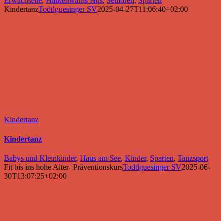
Erwachsene
,
Hinkenwarns Hus
,
Senioren
,
Sparten
Kindertanz
Todtlguesinger SV
2025-04-27T11:06:40+02:00
Kindertanz
Kindertanz
Babys und Kleinkinder
,
Haus am See
,
Kinder
,
Sparten
,
Tanzsport
Fit bis ins hohe Alter- Präventionskurs
Todtlguesinger SV
2025-06-
30T13:07:25+02:00