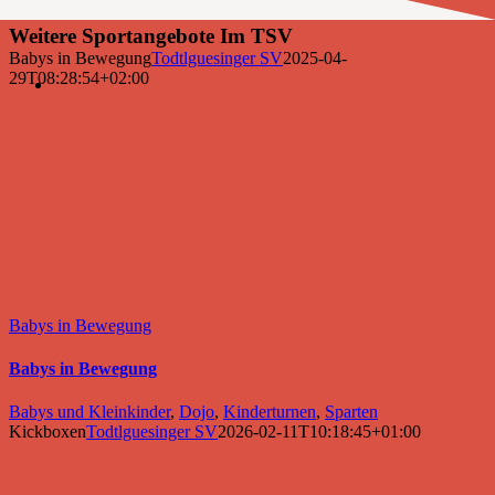
Weitere Sportangebote Im TSV
Babys in Bewegung
Todtlguesinger SV
2025-04-
29T08:28:54+02:00
Babys in Bewegung
Babys in Bewegung
Babys und Kleinkinder
,
Dojo
,
Kinderturnen
,
Sparten
Kickboxen
Todtlguesinger SV
2026-02-11T10:18:45+01:00