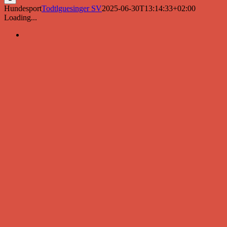
Hundesport
Todtlguesinger SV
2025-06-30T13:14:33+02:00
Loading...