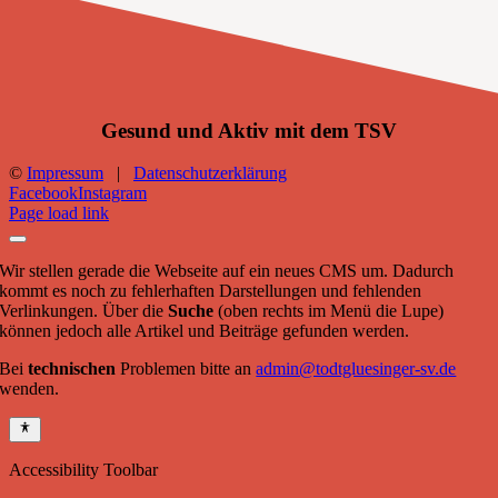
Gesund und Aktiv mit dem TSV
©
Impressum
|
Datenschutzerklärung
Facebook
Instagram
Page load link
Wir stellen gerade die Webseite auf ein neues CMS um. Dadurch
kommt es noch zu fehlerhaften Darstellungen und fehlenden
Verlinkungen. Über die
Suche
(oben rechts im Menü die Lupe)
können jedoch alle Artikel und Beiträge gefunden werden.
Bei
technischen
Problemen bitte an
admin@todtgluesinger-sv.de
wenden.
Accessibility Toolbar