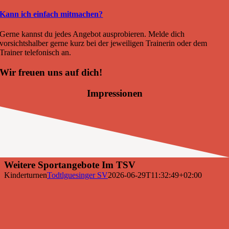
Kann ich einfach mitmachen?
Gerne kannst du jedes Angebot ausprobieren. Melde dich
vorsichtshalber gerne kurz bei der jeweiligen Trainerin oder dem
Trainer telefonisch an.
Wir freuen uns auf dich!
Impressionen
Weitere Sportangebote Im TSV
Kinderturnen
Todtlguesinger SV
2026-06-29T11:32:49+02:00