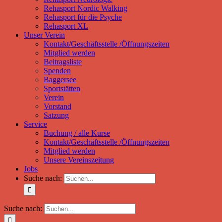
Rehasport Nordic Walking
Rehasport für die Psyche
Rehasport XL
Unser Verein
Kontakt/Geschäftsstelle /Öffnungszeiten
Mitglied werden
Beitragsliste
Spenden
Baggersee
Sportstätten
Verein
Vorstand
Satzung
Service
Buchung / alle Kurse
Kontakt/Geschäftsstelle /Öffnungszeiten
Mitglied werden
Unsere Vereinszeitung
Jobs
Suche nach:
Suche nach: