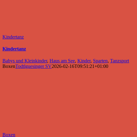
Kindertanz
Kindertanz
Babys und Kleinkinder
,
Haus am See
,
Kinder
,
Sparten
,
Tanzsport
Boxen
Todtlguesinger SV
2026-02-16T09:51:21+01:00
Boxen