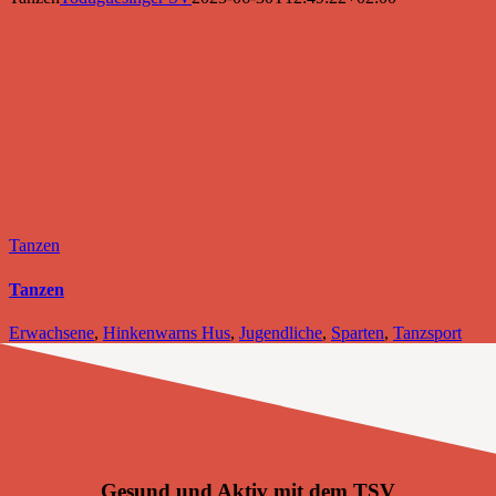
Tanzen
Tanzen
Erwachsene
,
Hinkenwarns Hus
,
Jugendliche
,
Sparten
,
Tanzsport
Gesund und Aktiv mit dem TSV