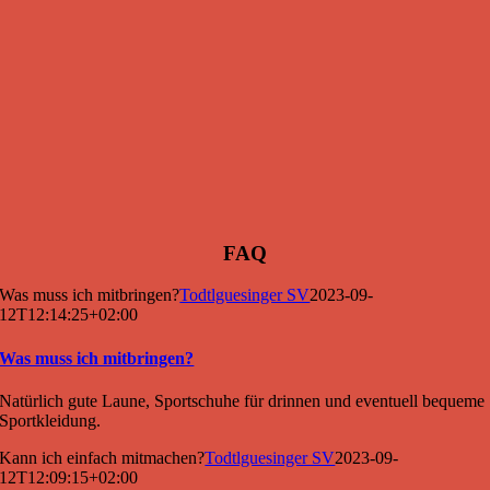
FAQ
Was muss ich mitbringen?
Todtlguesinger SV
2023-09-
12T12:14:25+02:00
Was muss ich mitbringen?
Natürlich gute Laune, Sportschuhe für drinnen und eventuell bequeme
Sportkleidung.
Kann ich einfach mitmachen?
Todtlguesinger SV
2023-09-
12T12:09:15+02:00