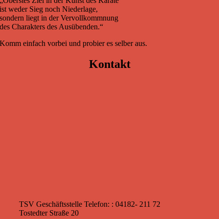
„Oberstes Ziel in der Kunst des Karate
ist weder Sieg noch Niederlage,
sondern liegt in der Vervollkommnung
des Charakters des Ausübenden.“
Komm einfach vorbei und probier es selber aus.
Kontakt
TSV Geschäftsstelle
Telefon: : 04182- 211 72
Tostedter Straße 20