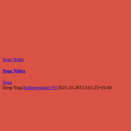
Yoga Nidra
Yoga Nidra
Yoga
Deep Yoga
Todtlguesinger SV
2025-10-28T13:01:25+01:00