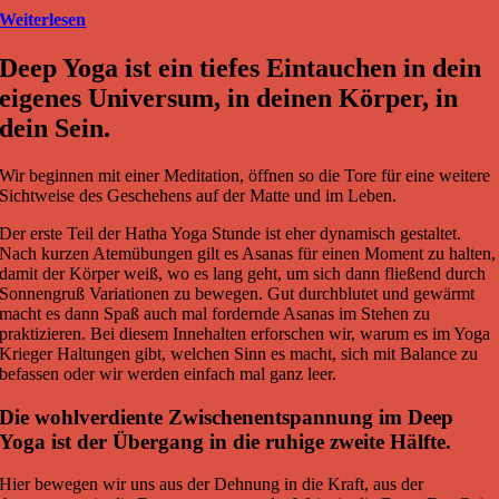
Weiterlesen
Deep Yoga ist ein tiefes Eintauchen in dein
eigenes Universum, in deinen Körper, in
dein Sein.
Wir beginnen mit einer Meditation, öffnen so die Tore für eine weitere
Sichtweise des Geschehens auf der Matte und im Leben.
Der erste Teil der Hatha Yoga Stunde ist eher dynamisch gestaltet.
Nach kurzen Atemübungen gilt es Asanas für einen Moment zu halten,
damit der Körper weiß, wo es lang geht, um sich dann fließend durch
Sonnengruß Variationen zu bewegen. Gut durchblutet und gewärmt
macht es dann Spaß auch mal fordernde Asanas im Stehen zu
praktizieren. Bei diesem Innehalten erforschen wir, warum es im Yoga
Krieger Haltungen gibt, welchen Sinn es macht, sich mit Balance zu
befassen oder wir werden einfach mal ganz leer.
Die wohlverdiente Zwischenentspannung im Deep
Yoga ist der Übergang in die ruhige zweite Hälfte.
Hier bewegen wir uns aus der Dehnung in die Kraft, aus der