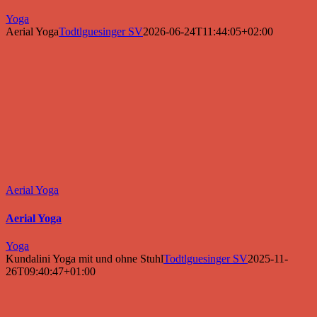
Yoga
Aerial Yoga
Todtlguesinger SV
2026-06-24T11:44:05+02:00
Aerial Yoga
Aerial Yoga
Yoga
Kundalini Yoga mit und ohne Stuhl
Todtlguesinger SV
2025-11-
26T09:40:47+01:00