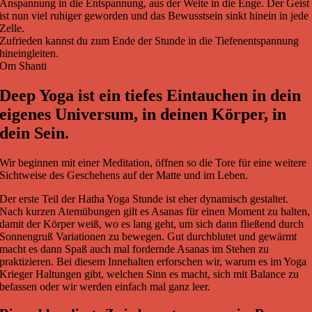
Anspannung in die Entspannung, aus der Weite in die Enge. Der Geist
ist nun viel ruhiger geworden und das Bewusstsein sinkt hinein in jede
Zelle.
Zufrieden kannst du zum Ende der Stunde in die Tiefenentspannung
hineingleiten.
Om Shanti
Deep Yoga ist ein tiefes Eintauchen in dein
eigenes Universum, in deinen Körper, in
dein Sein.
Wir beginnen mit einer Meditation, öffnen so die Tore für eine weitere
Sichtweise des Geschehens auf der Matte und im Leben.
Der erste Teil der Hatha Yoga Stunde ist eher dynamisch gestaltet.
Nach kurzen Atemübungen gilt es Asanas für einen Moment zu halten,
damit der Körper weiß, wo es lang geht, um sich dann fließend durch
Sonnengruß Variationen zu bewegen. Gut durchblutet und gewärmt
macht es dann Spaß auch mal fordernde Asanas im Stehen zu
praktizieren. Bei diesem Innehalten erforschen wir, warum es im Yoga
Krieger Haltungen gibt, welchen Sinn es macht, sich mit Balance zu
befassen oder wir werden einfach mal ganz leer.