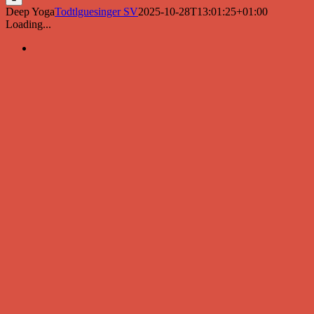
Deep Yoga
Todtlguesinger SV
2025-10-28T13:01:25+01:00
Loading...