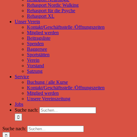
Rehasport Nordic Walking
Rehasport für die Psyche
Rehasport XL
Unser Verein
Kontakt/Geschäftsstelle /Öffnungszeiten
Mitglied werden
Beitragsliste
Spenden
Baggersee
Sportstätten
Verein
Vorstand
Satzung
Service
Buchung / alle Kurse
Kontakt/Geschäftsstelle /Öffnungszeiten
Mitglied werden
Unsere Vereinszeitung
Jobs
Suche nach:
Suche nach: