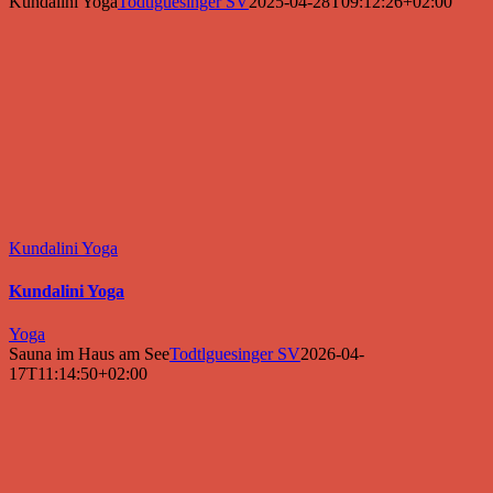
Kundalini Yoga
Todtlguesinger SV
2025-04-28T09:12:26+02:00
Kundalini Yoga
Kundalini Yoga
Yoga
Sauna im Haus am See
Todtlguesinger SV
2026-04-
17T11:14:50+02:00