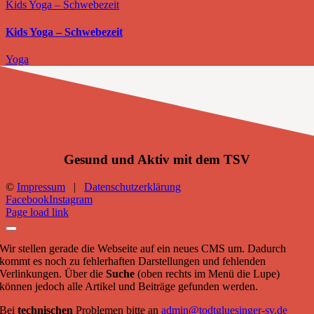
Kids Yoga – Schwebezeit
Kids Yoga – Schwebezeit
Yoga
Gesund und Aktiv mit dem TSV
©
Impressum
|
Datenschutzerklärung
Facebook
Instagram
Page load link
Wir stellen gerade die Webseite auf ein neues CMS um. Dadurch
kommt es noch zu fehlerhaften Darstellungen und fehlenden
Verlinkungen. Über die
Suche
(oben rechts im Menü die Lupe)
können jedoch alle Artikel und Beiträge gefunden werden.
Bei
technischen
Problemen bitte an
admin@todtgluesinger-sv.de