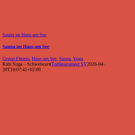
Sauna im Haus am See
Sauna im Haus am See
Group Fitness
,
Haus am See
,
Sauna
,
Yoga
Kids Yoga – Schwebezeit
Todtlguesinger SV
2026-04-
20T10:07:41+02:00