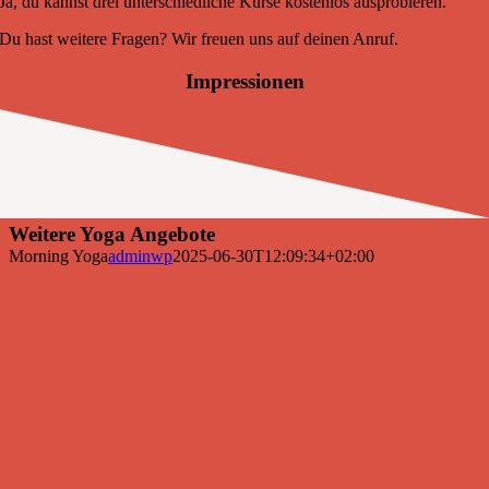
Ja, du kannst drei unterschiedliche Kurse kostenlos ausprobieren.
Du hast weitere Fragen? Wir freuen uns auf deinen Anruf.
Impressionen
Weitere Yoga Angebote
Morning Yoga
adminwp
2025-06-30T12:09:34+02:00