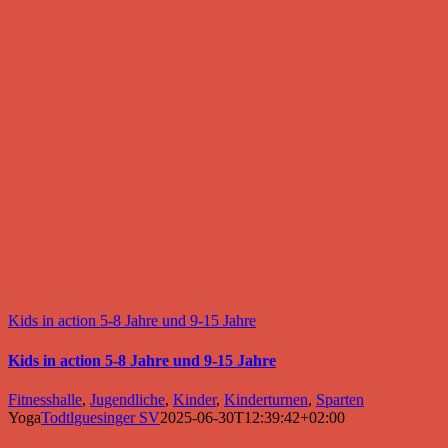
Kids in action 5-8 Jahre und 9-15 Jahre
Kids in action 5-8 Jahre und 9-15 Jahre
Fitnesshalle
,
Jugendliche
,
Kinder
,
Kinderturnen
,
Sparten
Yoga
Todtlguesinger SV
2025-06-30T12:39:42+02:00