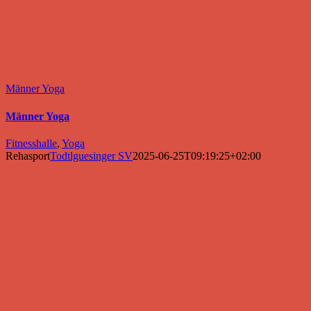
Männer Yoga
Männer Yoga
Fitnesshalle
,
Yoga
Rehasport
Todtlguesinger SV
2025-06-25T09:19:25+02:00