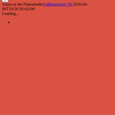
Sauna in der Fitnesshalle
Todtlguesinger SV
2026-04-
08T10:56:56+02:00
Loading...