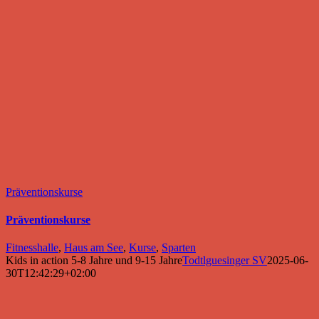
Präventionskurse
Präventionskurse
Fitnesshalle
,
Haus am See
,
Kurse
,
Sparten
Kids in action 5-8 Jahre und 9-15 Jahre
Todtlguesinger SV
2025-06-
30T12:42:29+02:00