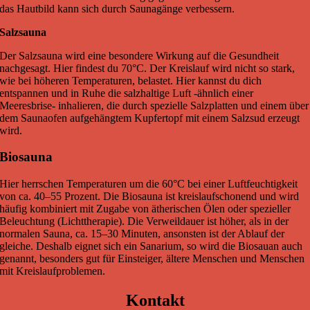
das Hautbild kann sich durch Saunagänge verbessern.
Salzsauna
Der Salzsauna wird eine besondere Wirkung auf die Gesundheit
nachgesagt. Hier findest du 70°C. Der Kreislauf wird nicht so stark,
wie bei höheren Temperaturen, belastet. Hier kannst du dich
entspannen und in Ruhe die salzhaltige Luft -ähnlich einer
Meeresbrise- inhalieren, die durch spezielle Salzplatten und einem über
dem Saunaofen aufgehängtem Kupfertopf mit einem Salzsud erzeugt
wird.
Biosauna
Hier herrschen Temperaturen um die 60°C bei einer Luftfeuchtigkeit
von ca. 40–55 Prozent. Die Biosauna ist kreislaufschonend und wird
häufig kombiniert mit Zugabe von ätherischen Ölen oder spezieller
Beleuchtung (Lichttherapie). Die Verweildauer ist höher, als in der
normalen Sauna, ca. 15–30 Minuten, ansonsten ist der Ablauf der
gleiche. Deshalb eignet sich ein Sanarium, so wird die Biosauan auch
genannt, besonders gut für Einsteiger, ältere Menschen und Menschen
mit Kreislaufproblemen.
Kontakt