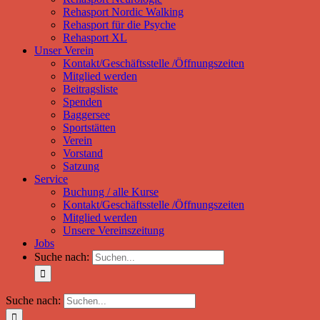
Rehasport Nordic Walking
Rehasport für die Psyche
Rehasport XL
Unser Verein
Kontakt/Geschäftsstelle /Öffnungszeiten
Mitglied werden
Beitragsliste
Spenden
Baggersee
Sportstätten
Verein
Vorstand
Satzung
Service
Buchung / alle Kurse
Kontakt/Geschäftsstelle /Öffnungszeiten
Mitglied werden
Unsere Vereinszeitung
Jobs
Suche nach:
Suche nach: