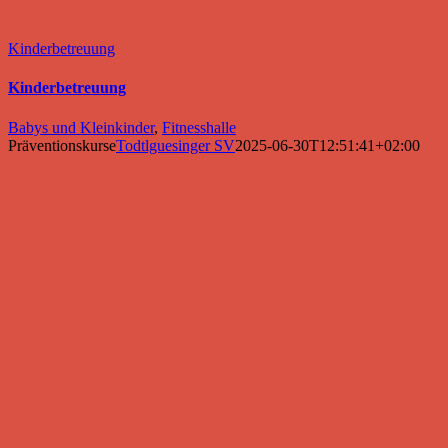
Kinderbetreuung
Kinderbetreuung
Babys und Kleinkinder
,
Fitnesshalle
Präventionskurse
Todtlguesinger SV
2025-06-30T12:51:41+02:00