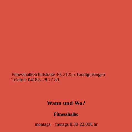
Fitnesshalle
Schulstraße 40, 21255 Toodtglüsingen
Telefon: 04182- 28 77 89
Wann und Wo?
Fitnesshalle:
montags – freitags 8:30-22:00Uhr