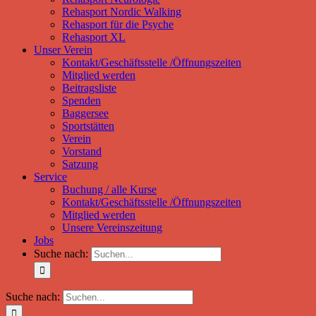
Rehasport Nordic Walking
Rehasport für die Psyche
Rehasport XL
Unser Verein
Kontakt/Geschäftsstelle /Öffnungszeiten
Mitglied werden
Beitragsliste
Spenden
Baggersee
Sportstätten
Verein
Vorstand
Satzung
Service
Buchung / alle Kurse
Kontakt/Geschäftsstelle /Öffnungszeiten
Mitglied werden
Unsere Vereinszeitung
Jobs
Suche nach:
Suche nach: