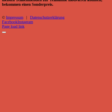
bekommen einen Sonderpreis.
Alle Infos findest Du in diesem
Flyer.
©
Impressum
|
Datenschutzerklärung
Facebook
Instagram
Page load link