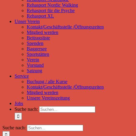
Rehasport Nordic Walking
Rehasport für die Psyche
Rehasport XL
Unser Verein
Kontakt/Geschäftsstelle /Öffnungszeiten
Mitglied werden
Beitragsliste
Spenden
Baggersee
Sportstätten
Verein
Vorstand
Satzung
Service
Buchung / alle Kurse
Kontakt/Geschäftsstelle /Öffnungszeiten
Mitglied werden
Unsere Vereinszeitung
Jobs
Suche nach:
Suche nach: