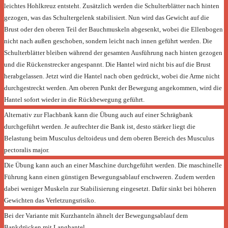
leichtes Hohlkreuz entsteht. Zusätzlich werden die Schulterblätter nach hinten
gezogen, was das Schultergelenk stabilisiert. Nun wird das Gewicht auf die
Brust oder den oberen Teil der Bauchmuskeln abgesenkt, wobei die Ellenbogen
nicht nach außen geschoben, sondern leicht nach innen geführt werden. Die
Schulterblätter bleiben während der gesamten Ausführung nach hinten gezogen
und die Rückenstrecker angespannt. Die Hantel wird nicht bis auf die Brust
herabgelassen. Jetzt wird die Hantel nach oben gedrückt, wobei die Arme nicht
durchgestreckt werden. Am oberen Punkt der Bewegung angekommen, wird die
Hantel sofort wieder in die Rückbewegung geführt.
Alternativ zur Flachbank kann die Übung auch auf einer Schrägbank
durchgeführt werden. Je aufrechter die Bank ist, desto stärker liegt die
Belastung beim Musculus deltoideus und dem oberen Bereich des Musculus
pectoralis major.
Die Übung kann auch an einer Maschine durchgeführt werden. Die maschinelle
Führung kann einen günstigen Bewegungsablauf erschweren. Zudem werden
dabei weniger Muskeln zur Stabilisierung eingesetzt. Dafür sinkt bei höheren
Gewichten das Verletzungsrisiko.
Bei der Variante mit
Kurzhanteln
ähnelt der Bewegungsablauf dem
Bankdrücken mit Langhantel.