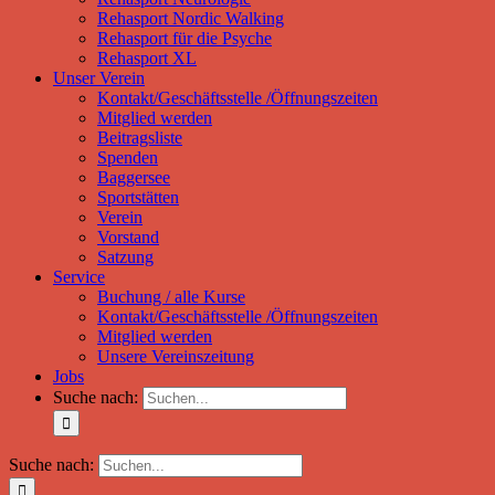
Rehasport Nordic Walking
Rehasport für die Psyche
Rehasport XL
Unser Verein
Kontakt/Geschäftsstelle /Öffnungszeiten
Mitglied werden
Beitragsliste
Spenden
Baggersee
Sportstätten
Verein
Vorstand
Satzung
Service
Buchung / alle Kurse
Kontakt/Geschäftsstelle /Öffnungszeiten
Mitglied werden
Unsere Vereinszeitung
Jobs
Suche nach:
Suche nach: