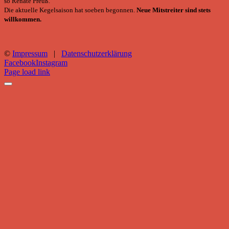
so Renate Preuß.
Die aktuelle Kegelsaison hat soeben begonnen.
Neue Mitstreiter sind stets
willkommen.
©
Impressum
|
Datenschutzerklärung
Facebook
Instagram
Page load link