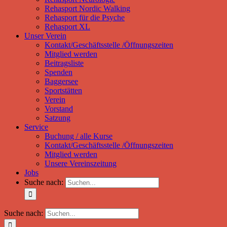
Rehasport Nordic Walking
Rehasport für die Psyche
Rehasport XL
Unser Verein
Kontakt/Geschäftsstelle /Öffnungszeiten
Mitglied werden
Beitragsliste
Spenden
Baggersee
Sportstätten
Verein
Vorstand
Satzung
Service
Buchung / alle Kurse
Kontakt/Geschäftsstelle /Öffnungszeiten
Mitglied werden
Unsere Vereinszeitung
Jobs
Suche nach:
Suche nach: