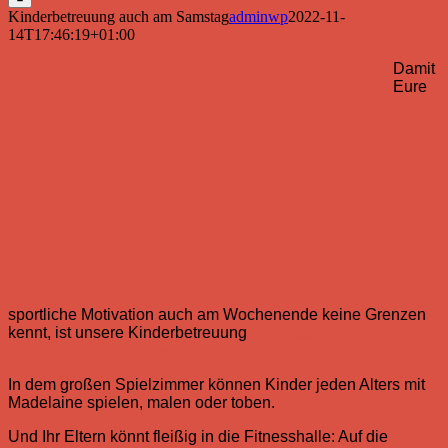
Kinderbetreuung auch am Samstag
adminwp
2022-11-
14T17:46:19+01:00
Damit
Eure
sportliche Motivation auch am Wochenende keine Grenzen
kennt, ist unsere Kinderbetreuung
samstags von 11:00 Uhr
bis 13:30 Uhr geöffnet.
In dem großen Spielzimmer können Kinder jeden Alters mit
Madelaine spielen, malen oder toben.
Und Ihr Eltern könnt fleißig in die Fitnesshalle: Auf die