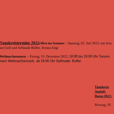
Tanzkreistermine 2022
rillen im Sommer
– Samstag, 02. Juli 2022, mit Jens
am Grill und Selfmade Büffet, Termin folgt
Weihnachtstanzen
– Freitag, 16. Dezember 2022,
18:00 bis 19:00 Uhr Tanzen
nach Weihnachtsmusik, ab 19:00 Uhr Selfmade- Buffet
Tanzkreis
Ausfall-
Daten 2022:
Montag, 26.