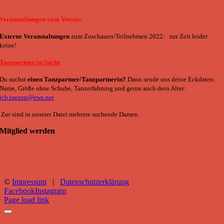
Veranstaltungen vom Verein:
Externe Veranstaltungen
zum Zuschauen/Teilnehmen 2022:
zur Zeit leider
keine!
Tanzpartner/in Suche
Du suchst
einen Tanzpartner/Tanzpartnerin?
Dann sende uns deine Eckdaten:
Name, Größe ohne Schuhe, Tanzerfahrung und gerne auch dein Alter:
jcb.tanzen@ewe.net
Zur sind in unserer Datei mehrere suchende Damen.
Mitglied werden
©
Impressum
|
Datenschutzerklärung
Facebook
Instagram
Page load link