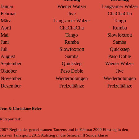
Januar
Wiener Walzer
Langsamer Walzer
Februar
Jive
ChaChaCha
März
Langsamer Walzer
Tango
April
ChaChaCha
Rumba
Mai
Tango
Slowfoxtrott
Juni
Rumba
Samba
Juli
Slowfoxtrott
Quickstep
August
Samba
Paso Doble
September
Quickstep
Wiener Walzer
Oktober
Paso Doble
Jive
November
Wiederholungen
Wiederholungen
Dezember
Freizeittänze
Freizeittänze
Trainer
Jens & Christiane Beier
Kurzportrait:
2007 Beginn des gemeinsamen Tanzens und in Februar 2009 Einstieg in den
aktiven Tanzsport, 2015 Aufstieg in die Senioren II Sonderklasse