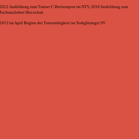
2012 Ausbildung zum Trainer C Breitensport im NTV, 2016 Ausbildung zum
Fachtanzlehrer Discochart
2013 im April Beginn der Trainertätigkeit im Todtglüsinger SV