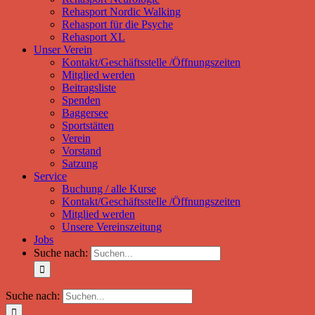
Rehasport Nordic Walking
Rehasport für die Psyche
Rehasport XL
Unser Verein
Kontakt/Geschäftsstelle /Öffnungszeiten
Mitglied werden
Beitragsliste
Spenden
Baggersee
Sportstätten
Verein
Vorstand
Satzung
Service
Buchung / alle Kurse
Kontakt/Geschäftsstelle /Öffnungszeiten
Mitglied werden
Unsere Vereinszeitung
Jobs
Suche nach:
Suche nach: