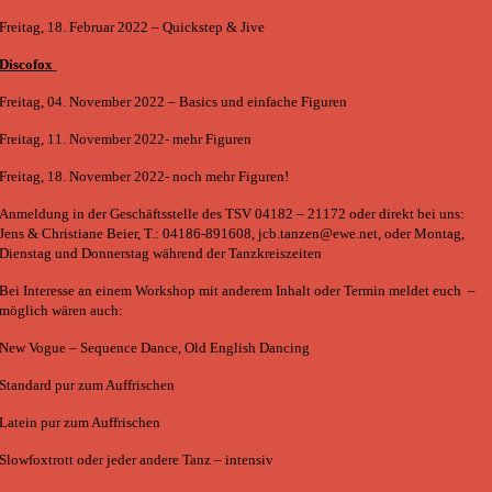
Freitag, 18. Februar 2022 – Quickstep & Jive
Discofox
Freitag, 04. November 2022 – Basics und einfache Figuren
Freitag, 11. November 2022- mehr Figuren
Freitag, 18. November 2022- noch mehr Figuren!
Anmeldung in der Geschäftsstelle des TSV 04182 – 21172 oder direkt bei uns:
Jens & Christiane Beier, T.: 04186-891608, jcb.tanzen@ewe.net, oder Montag,
Dienstag und Donnerstag während der Tanzkreiszeiten
Bei Interesse an einem Workshop mit anderem Inhalt oder Termin meldet euch –
möglich wären auch:
New Vogue – Sequence Dance, Old English Dancing
Standard pur zum Auffrischen
Latein pur zum Auffrischen
Slowfoxtrott oder jeder andere Tanz – intensiv