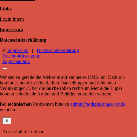
Links
Login Intern
Impressum
Datenschutzerklärung
©
Impressum
|
Datenschutzerklärung
Facebook
Instagram
Page load link
Wir stellen gerade die Webseite auf ein neues CMS um. Dadurch
kommt es noch zu fehlerhaften Darstellungen und fehlenden
Verlinkungen. Über die
Suche
(oben rechts im Menü die Lupe)
können jedoch alle Artikel und Beiträge gefunden werden.
Bei
technischen
Problemen bitte an
admin@todtgluesinger-sv.de
wenden.
Accessibility Toolbar