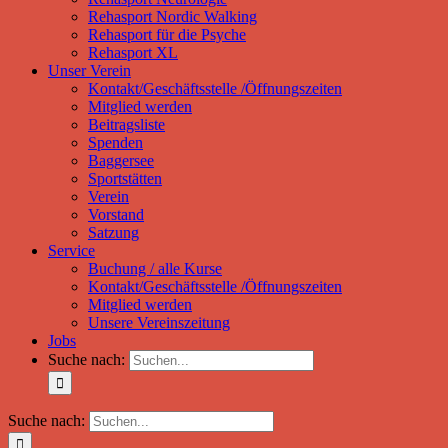
Rehasport Nordic Walking
Rehasport für die Psyche
Rehasport XL
Unser Verein
Kontakt/Geschäftsstelle /Öffnungszeiten
Mitglied werden
Beitragsliste
Spenden
Baggersee
Sportstätten
Verein
Vorstand
Satzung
Service
Buchung / alle Kurse
Kontakt/Geschäftsstelle /Öffnungszeiten
Mitglied werden
Unsere Vereinszeitung
Jobs
Suche nach:
Suche nach: