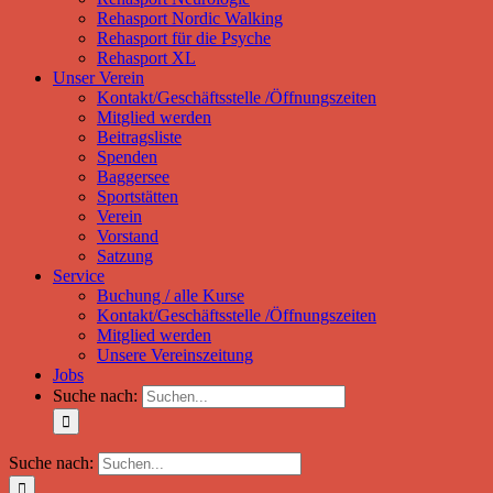
Rehasport Nordic Walking
Rehasport für die Psyche
Rehasport XL
Unser Verein
Kontakt/Geschäftsstelle /Öffnungszeiten
Mitglied werden
Beitragsliste
Spenden
Baggersee
Sportstätten
Verein
Vorstand
Satzung
Service
Buchung / alle Kurse
Kontakt/Geschäftsstelle /Öffnungszeiten
Mitglied werden
Unsere Vereinszeitung
Jobs
Suche nach:
Suche nach: