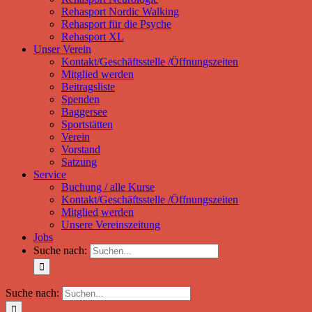
Rehasport Nordic Walking
Rehasport für die Psyche
Rehasport XL
Unser Verein
Kontakt/Geschäftsstelle /Öffnungszeiten
Mitglied werden
Beitragsliste
Spenden
Baggersee
Sportstätten
Verein
Vorstand
Satzung
Service
Buchung / alle Kurse
Kontakt/Geschäftsstelle /Öffnungszeiten
Mitglied werden
Unsere Vereinszeitung
Jobs
Suche nach:
Suche nach: