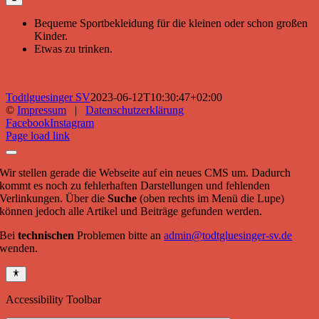
Bequeme Sportbekleidung für die kleinen oder schon großen
Kinder.
Etwas zu trinken.
Todtlguesinger SV
2023-06-12T10:30:47+02:00
©
Impressum
|
Datenschutzerklärung
Facebook
Instagram
Page load link
Wir stellen gerade die Webseite auf ein neues CMS um. Dadurch
kommt es noch zu fehlerhaften Darstellungen und fehlenden
Verlinkungen. Über die
Suche
(oben rechts im Menü die Lupe)
können jedoch alle Artikel und Beiträge gefunden werden.
Bei
technischen
Problemen bitte an
admin@todtgluesinger-sv.de
wenden.
Accessibility Toolbar