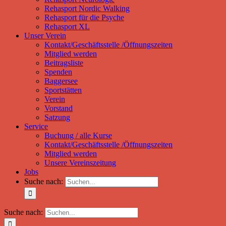
Rehasport Nordic Walking
Rehasport für die Psyche
Rehasport XL
Unser Verein
Kontakt/Geschäftsstelle /Öffnungszeiten
Mitglied werden
Beitragsliste
Spenden
Baggersee
Sportstätten
Verein
Vorstand
Satzung
Service
Buchung / alle Kurse
Kontakt/Geschäftsstelle /Öffnungszeiten
Mitglied werden
Unsere Vereinszeitung
Jobs
Suche nach:
Suche nach: