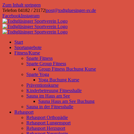
Zum Inhalt springen
Telefon 04182 / 21172
|
post@todtgluesinger-sv.de
Facebook
Instagram
Start
Sportangebote
Fitness/Kurse
Sparte Fitness
Sparte Group Fitness
Group Fitness Buchung Kurse
Sparte Yoga
Yoga Buchung Kurse
Präventionskurse
Kinderbetreuung Fitnesshalle
Sauna im Haus am See
Sauna Haus am See Buchung
Sauna in der Fitnesshalle
Rehasport
Rehasport Orthopädie
Rehasport Lungensport
Rehasport Herzsport
Rehasport Neurologie