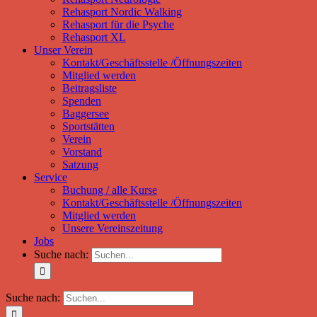
Rehasport Nordic Walking
Rehasport für die Psyche
Rehasport XL
Unser Verein
Kontakt/Geschäftsstelle /Öffnungszeiten
Mitglied werden
Beitragsliste
Spenden
Baggersee
Sportstätten
Verein
Vorstand
Satzung
Service
Buchung / alle Kurse
Kontakt/Geschäftsstelle /Öffnungszeiten
Mitglied werden
Unsere Vereinszeitung
Jobs
Suche nach:
Suche nach: