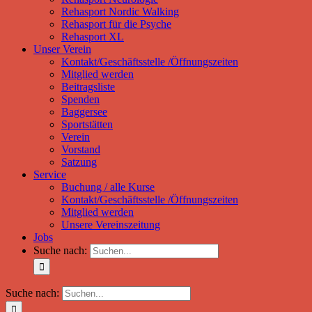
Rehasport Nordic Walking
Rehasport für die Psyche
Rehasport XL
Unser Verein
Kontakt/Geschäftsstelle /Öffnungszeiten
Mitglied werden
Beitragsliste
Spenden
Baggersee
Sportstätten
Verein
Vorstand
Satzung
Service
Buchung / alle Kurse
Kontakt/Geschäftsstelle /Öffnungszeiten
Mitglied werden
Unsere Vereinszeitung
Jobs
Suche nach:
Suche nach: