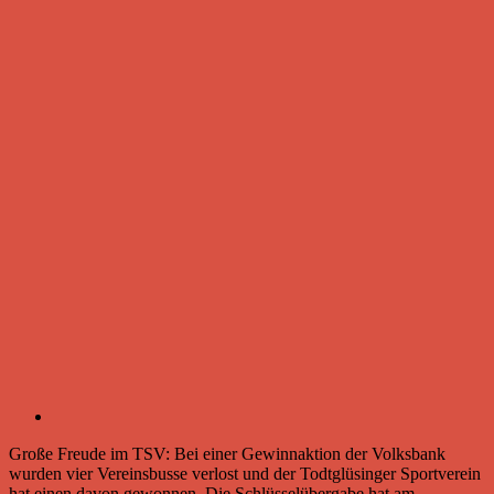
Große Freude im TSV: Bei einer Gewinnaktion der Volksbank
wurden vier Vereinsbusse verlost und der Todtglüsinger Sportverein
hat einen davon gewonnen. Die Schlüsselübergabe hat am