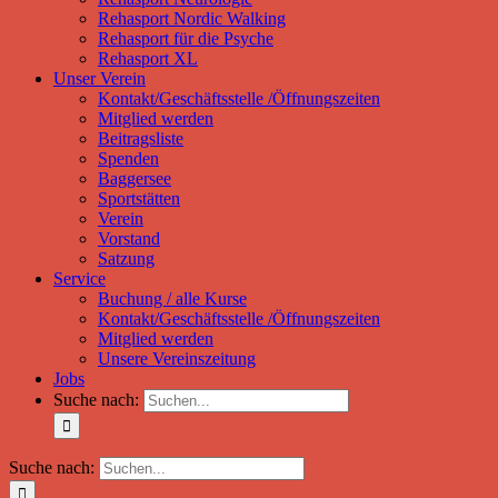
Rehasport Nordic Walking
Rehasport für die Psyche
Rehasport XL
Unser Verein
Kontakt/Geschäftsstelle /Öffnungszeiten
Mitglied werden
Beitragsliste
Spenden
Baggersee
Sportstätten
Verein
Vorstand
Satzung
Service
Buchung / alle Kurse
Kontakt/Geschäftsstelle /Öffnungszeiten
Mitglied werden
Unsere Vereinszeitung
Jobs
Suche nach:
Suche nach: