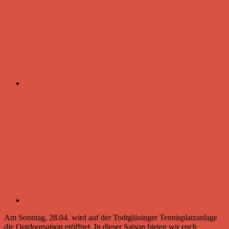
Am Sonntag, 28.04. wird auf der Todtglüsinger Tennisplatzanlage
die Outdoorsaison eröffnet. In dieser Saison bieten wir euch