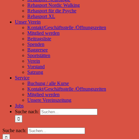
Rehasport Nordic Walking
Rehasport für die Psyche
Rehasport XL
Unser Verein
Kontakt/Geschäftsstelle /Öffnungszeiten
Mitglied werden
Beitragsliste
Spenden
Baggersee
Sportstätten
Verein
Vorstand
Satzung
Service
Buchung / alle Kurse
Kontakt/Geschäftsstelle /Öffnungszeiten
Mitglied werden
Unsere Vereinszeitung
Jobs
Suche nach:
Suche nach: