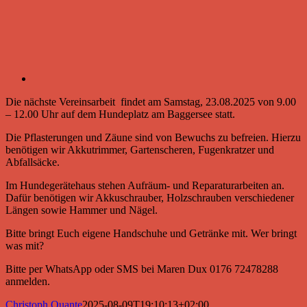
Die nächste Vereinsarbeit findet am Samstag, 23.08.2025 von 9.00
– 12.00 Uhr auf dem Hundeplatz am Baggersee statt.
Die Pflasterungen und Zäune sind von Bewuchs zu befreien. Hierzu
benötigen wir Akkutrimmer, Gartenscheren, Fugenkratzer und
Abfallsäcke.
Im Hundegerätehaus stehen Aufräum- und Reparaturarbeiten an.
Dafür benötigen wir Akkuschrauber, Holzschrauben verschiedener
Längen sowie Hammer und Nägel.
Bitte bringt Euch eigene Handschuhe und Getränke mit. Wer bringt
was mit?
Bitte per WhatsApp oder SMS bei Maren Dux 0176 72478288
anmelden.
Christoph Quante
2025-08-09T19:10:13+02:00