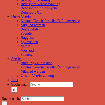
Rehasport Nordic Walking
Rehasport für die Psyche
Rehasport XL
Unser Verein
Kontakt/Geschäftsstelle /Öffnungszeiten
Mitglied werden
Beitragsliste
Spenden
Baggersee
Sportstätten
Verein
Vorstand
Satzung
Service
Buchung / alle Kurse
Kontakt/Geschäftsstelle /Öffnungszeiten
Mitglied werden
Unsere Vereinszeitung
Jobs
Suche nach:
Suche nach: