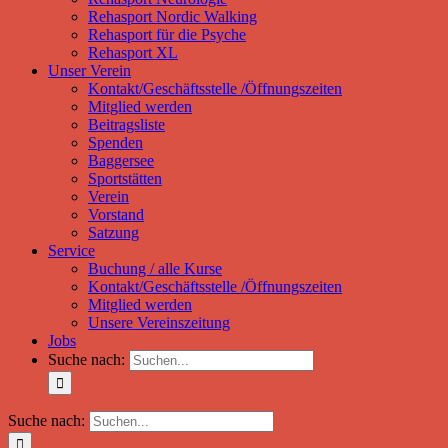
Rehasport Nordic Walking
Rehasport für die Psyche
Rehasport XL
Unser Verein
Kontakt/Geschäftsstelle /Öffnungszeiten
Mitglied werden
Beitragsliste
Spenden
Baggersee
Sportstätten
Verein
Vorstand
Satzung
Service
Buchung / alle Kurse
Kontakt/Geschäftsstelle /Öffnungszeiten
Mitglied werden
Unsere Vereinszeitung
Jobs
Suche nach:
Suche nach: