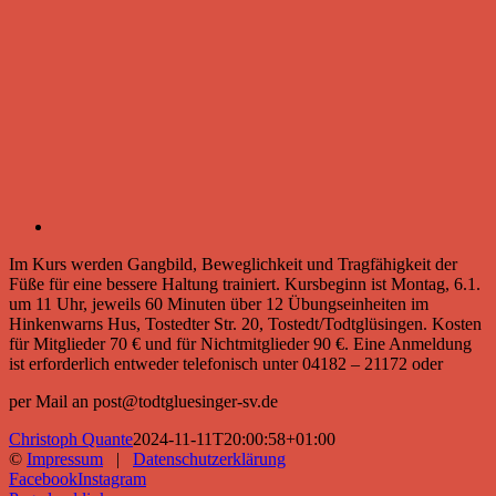
Im Kurs werden Gangbild, Beweglichkeit und Tragfähigkeit der
Füße für eine bessere Haltung trainiert. Kursbeginn ist Montag, 6.1.
um 11 Uhr, jeweils 60 Minuten über 12 Übungseinheiten im
Hinkenwarns Hus, Tostedter Str. 20, Tostedt/Todtglüsingen. Kosten
für Mitglieder 70 € und für Nichtmitglieder 90 €. Eine Anmeldung
ist erforderlich entweder telefonisch unter 04182 – 21172 oder
per Mail an post@todtgluesinger-sv.de
Christoph Quante
2024-11-11T20:00:58+01:00
©
Impressum
|
Datenschutzerklärung
Facebook
Instagram