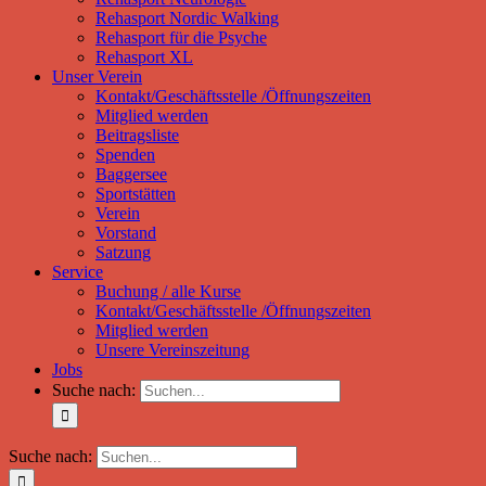
Rehasport Nordic Walking
Rehasport für die Psyche
Rehasport XL
Unser Verein
Kontakt/Geschäftsstelle /Öffnungszeiten
Mitglied werden
Beitragsliste
Spenden
Baggersee
Sportstätten
Verein
Vorstand
Satzung
Service
Buchung / alle Kurse
Kontakt/Geschäftsstelle /Öffnungszeiten
Mitglied werden
Unsere Vereinszeitung
Jobs
Suche nach:
Suche nach: