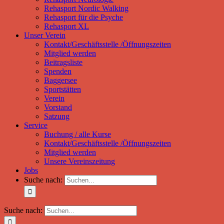
Rehasport Nordic Walking
Rehasport für die Psyche
Rehasport XL
Unser Verein
Kontakt/Geschäftsstelle /Öffnungszeiten
Mitglied werden
Beitragsliste
Spenden
Baggersee
Sportstätten
Verein
Vorstand
Satzung
Service
Buchung / alle Kurse
Kontakt/Geschäftsstelle /Öffnungszeiten
Mitglied werden
Unsere Vereinszeitung
Jobs
Suche nach:
Suche nach: