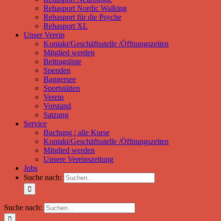
Rehasport Nordic Walking
Rehasport für die Psyche
Rehasport XL
Unser Verein
Kontakt/Geschäftsstelle /Öffnungszeiten
Mitglied werden
Beitragsliste
Spenden
Baggersee
Sportstätten
Verein
Vorstand
Satzung
Service
Buchung / alle Kurse
Kontakt/Geschäftsstelle /Öffnungszeiten
Mitglied werden
Unsere Vereinszeitung
Jobs
Suche nach:
Suche nach: