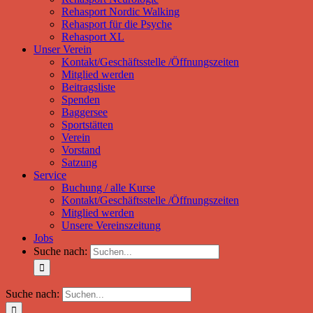
Rehasport Nordic Walking
Rehasport für die Psyche
Rehasport XL
Unser Verein
Kontakt/Geschäftsstelle /Öffnungszeiten
Mitglied werden
Beitragsliste
Spenden
Baggersee
Sportstätten
Verein
Vorstand
Satzung
Service
Buchung / alle Kurse
Kontakt/Geschäftsstelle /Öffnungszeiten
Mitglied werden
Unsere Vereinszeitung
Jobs
Suche nach:
Suche nach: