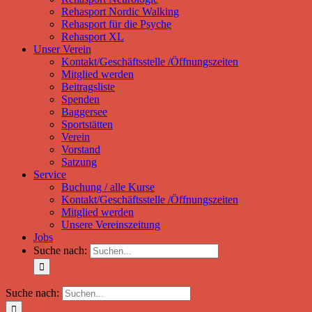
Rehasport Nordic Walking
Rehasport für die Psyche
Rehasport XL
Unser Verein
Kontakt/Geschäftsstelle /Öffnungszeiten
Mitglied werden
Beitragsliste
Spenden
Baggersee
Sportstätten
Verein
Vorstand
Satzung
Service
Buchung / alle Kurse
Kontakt/Geschäftsstelle /Öffnungszeiten
Mitglied werden
Unsere Vereinszeitung
Jobs
Suche nach:
Suche nach: