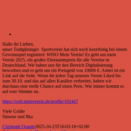
Hallo ihr Lieben,
unser Todtglüsinger Sportverein hat sich noch kurzfristig bei einem
Gewinnspiel registriert: WISO Mein Verein! Es geht um mein
Verein 2025, ein großer Ehrenamtspreis für alle Vereine in
Deutschland. Wir haben uns für den Bereich Digitalisierung
beworben und es geht um ein Preisgeld von 10000 €. Anbei ist ein
Link auf die Seite. Wenn ihr jeden Tag unseren Verein Liked bis
zum 30.10. und das auf allen Kanälen verbreitet, haben wir
durchaus eine reelle Chance auf einen Preis. Wie immer kommt es
auf eure Stimme an.
https://web.meinverein.de/profile/102447
Viele Grüße
Simone und Ilka
Christoph Quante
2025-10-23T16:03:18+02:00