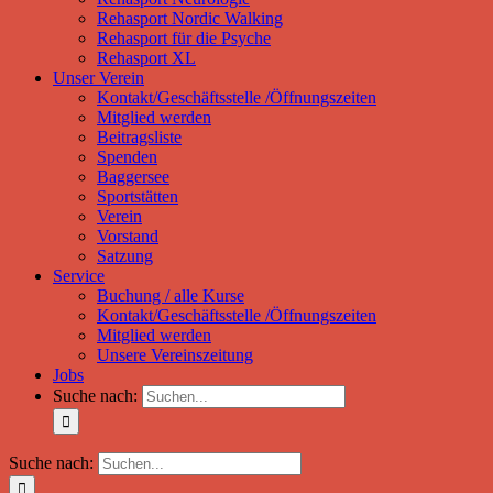
Rehasport Nordic Walking
Rehasport für die Psyche
Rehasport XL
Unser Verein
Kontakt/Geschäftsstelle /Öffnungszeiten
Mitglied werden
Beitragsliste
Spenden
Baggersee
Sportstätten
Verein
Vorstand
Satzung
Service
Buchung / alle Kurse
Kontakt/Geschäftsstelle /Öffnungszeiten
Mitglied werden
Unsere Vereinszeitung
Jobs
Suche nach:
Suche nach: