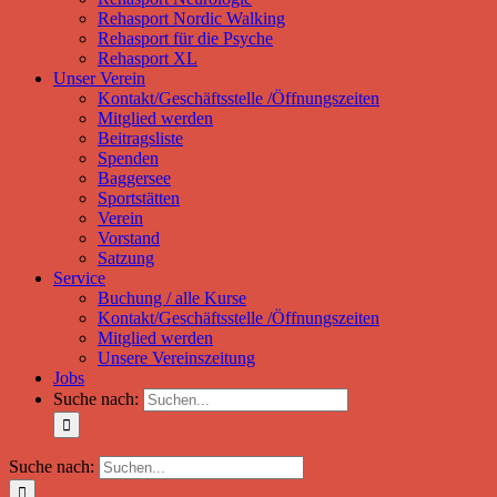
Rehasport Nordic Walking
Rehasport für die Psyche
Rehasport XL
Unser Verein
Kontakt/Geschäftsstelle /Öffnungszeiten
Mitglied werden
Beitragsliste
Spenden
Baggersee
Sportstätten
Verein
Vorstand
Satzung
Service
Buchung / alle Kurse
Kontakt/Geschäftsstelle /Öffnungszeiten
Mitglied werden
Unsere Vereinszeitung
Jobs
Suche nach:
Suche nach: