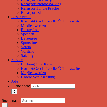
Rehasport Nordic Walking
Rehasport für die Psyche
Rehasport XL
Unser Verein
Kontakt/Geschäftsstelle /Öffnungszeiten
Mitglied werden
Beitragsliste
Spenden
Baggersee
Sportstätten
Verein
Vorstand
Satzung
Service
Buchung / alle Kurse
Kontakt/Geschäftsstelle /Öffnungszeiten
Mitglied werden
Unsere Vereinszeitung
Jobs
Suche nach:
Suche nach: