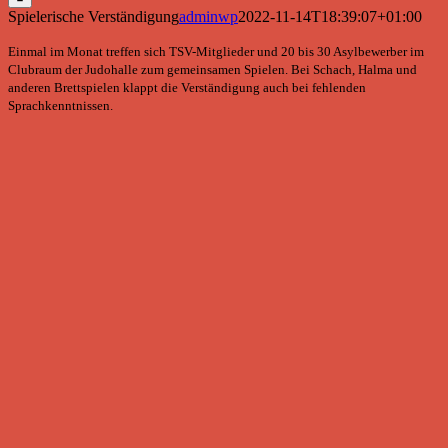
Spielerische Verständigung
adminwp
2022-11-14T18:39:07+01:00
Einmal im Monat treffen sich TSV-Mitglieder und 20 bis 30 Asylbewerber im
Clubraum der Judohalle zum gemeinsamen Spielen. Bei Schach, Halma und
anderen Brettspielen klappt die Verständigung auch bei fehlenden
Sprachkenntnissen.