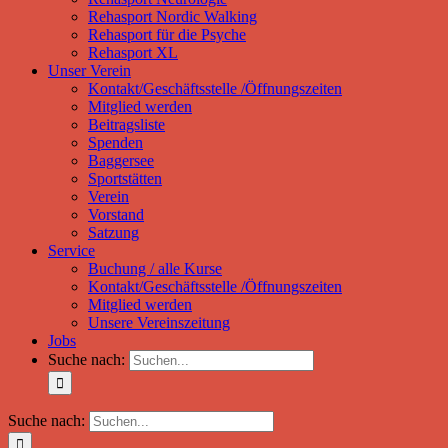
Rehasport Nordic Walking
Rehasport für die Psyche
Rehasport XL
Unser Verein
Kontakt/Geschäftsstelle /Öffnungszeiten
Mitglied werden
Beitragsliste
Spenden
Baggersee
Sportstätten
Verein
Vorstand
Satzung
Service
Buchung / alle Kurse
Kontakt/Geschäftsstelle /Öffnungszeiten
Mitglied werden
Unsere Vereinszeitung
Jobs
Suche nach:
Suche nach: