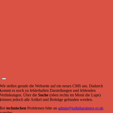
Wir stellen gerade die Webseite auf ein neues CMS um. Dadurch
kommt es noch zu fehlerhaften Darstellungen und fehlenden
Verlinkungen. Über die
Suche
(oben rechts im Menü die Lupe)
können jedoch alle Artikel und Beiträge gefunden werden.
Bei
technischen
Problemen bitte an
admin@todtgluesinger-sv.de
wenden.