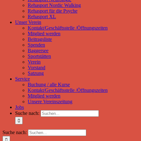
Rehasport Nordic Walking
Rehasport für die Psyche
Rehasport XL
Unser Verein
Kontakt/Geschäftsstelle /Öffnungszeiten
Mitglied werden
Beitragsliste
Spenden
Baggersee
Sportstätten
Verein
Vorstand
Satzung
Service
Buchung / alle Kurse
Kontakt/Geschäftsstelle /Öffnungszeiten
Mitglied werden
Unsere Vereinszeitung
Jobs
Suche nach:
Suche nach: