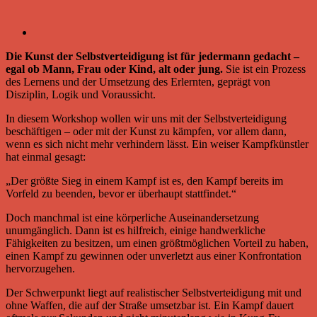
Die Kunst der Selbstverteidigung ist für jedermann gedacht –
egal ob Mann, Frau oder Kind, alt oder jung.
Sie ist ein Prozess
des Lernens und der Umsetzung des Erlernten, geprägt von
Disziplin, Logik und Voraussicht.
In diesem Workshop wollen wir uns mit der Selbstverteidigung
beschäftigen – oder mit der Kunst zu kämpfen, vor allem dann,
wenn es sich nicht mehr verhindern lässt. Ein weiser Kampfkünstler
hat einmal gesagt:
„Der größte Sieg in einem Kampf ist es, den Kampf bereits im
Vorfeld zu beenden, bevor er überhaupt stattfindet.“
Doch manchmal ist eine körperliche Auseinandersetzung
unumgänglich. Dann ist es hilfreich, einige handwerkliche
Fähigkeiten zu besitzen, um einen größtmöglichen Vorteil zu haben,
einen Kampf zu gewinnen oder unverletzt aus einer Konfrontation
hervorzugehen.
Der Schwerpunkt liegt auf realistischer Selbstverteidigung mit und
ohne Waffen, die auf der Straße umsetzbar ist. Ein Kampf dauert