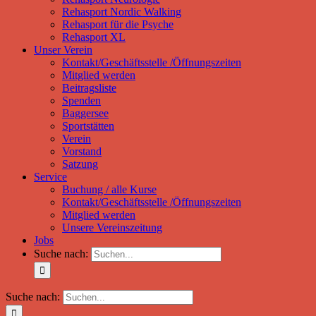
Rehasport Nordic Walking
Rehasport für die Psyche
Rehasport XL
Unser Verein
Kontakt/Geschäftsstelle /Öffnungszeiten
Mitglied werden
Beitragsliste
Spenden
Baggersee
Sportstätten
Verein
Vorstand
Satzung
Service
Buchung / alle Kurse
Kontakt/Geschäftsstelle /Öffnungszeiten
Mitglied werden
Unsere Vereinszeitung
Jobs
Suche nach:
Suche nach: