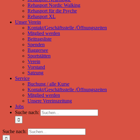
Rehasport Nordic Walking
Rehasport für die Psyche
Rehasport XL
Unser Verein
Kontakt/Geschäftsstelle /Öffnungszeiten
Mitglied werden
Beitragsliste
Spenden
Baggersee
Sportstätten
Verein
Vorstand
Satzung
Service
Buchung / alle Kurse
Kontakt/Geschäftsstelle /Öffnungszeiten
Mitglied werden
Unsere Vereinszeitung
Jobs
Suche nach:
Suche nach: