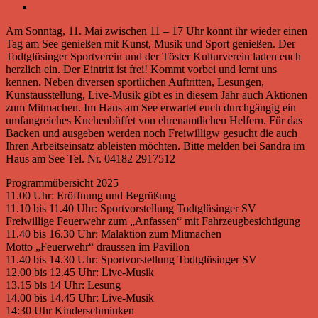
Am Sonntag, 11. Mai zwischen 11 – 17 Uhr könnt ihr wieder einen
Tag am See genießen mit Kunst, Musik und Sport genießen. Der
Todtglüsinger Sportverein und der Töster Kulturverein laden euch
herzlich ein. Der Eintritt ist frei! Kommt vorbei und lernt uns
kennen. Neben diversen sportlichen Auftritten, Lesungen,
Kunstausstellung, Live-Musik gibt es in diesem Jahr auch Aktionen
zum Mitmachen. Im Haus am See erwartet euch durchgängig ein
umfangreiches Kuchenbüffet von ehrenamtlichen Helfern. Für das
Backen und ausgeben werden noch Freiwilligw gesucht die auch
Ihren Arbeitseinsatz ableisten möchten. Bitte melden bei Sandra im
Haus am See Tel. Nr. 04182 2917512
Programmübersicht 2025
11.00 Uhr: Eröffnung und Begrüßung
11.10 bis 11.40 Uhr: Sportvorstellung Todtglüsinger SV
Freiwillige Feuerwehr zum „Anfassen“ mit Fahrzeugbesichtigung
11.40 bis 16.30 Uhr: Malaktion zum Mitmachen
Motto „Feuerwehr“ draussen im Pavillon
11.40 bis 14.30 Uhr: Sportvorstellung Todtglüsinger SV
12.00 bis 12.45 Uhr: Live-Musik
13.15 bis 14 Uhr: Lesung
14.00 bis 14.45 Uhr: Live-Musik
14:30 Uhr Kinderschminken