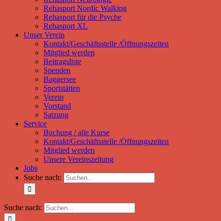
Rehasport Nordic Walking
Rehasport für die Psyche
Rehasport XL
Unser Verein
Kontakt/Geschäftsstelle /Öffnungszeiten
Mitglied werden
Beitragsliste
Spenden
Baggersee
Sportstätten
Verein
Vorstand
Satzung
Service
Buchung / alle Kurse
Kontakt/Geschäftsstelle /Öffnungszeiten
Mitglied werden
Unsere Vereinszeitung
Jobs
Suche nach:
Suche nach: