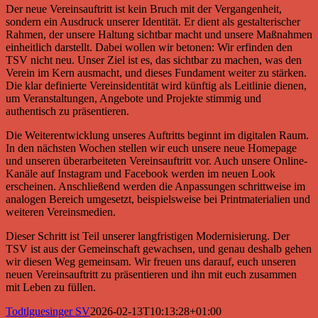
Der neue Vereinsauftritt ist kein Bruch mit der Vergangenheit,
sondern ein Ausdruck unserer Identität. Er dient als gestalterischer
Rahmen, der unsere Haltung sichtbar macht und unsere Maßnahmen
einheitlich darstellt. Dabei wollen wir betonen: Wir erfinden den
TSV nicht neu. Unser Ziel ist es, das sichtbar zu machen, was den
Verein im Kern ausmacht, und dieses Fundament weiter zu stärken.
Die klar definierte Vereinsidentität wird künftig als Leitlinie dienen,
um Veranstaltungen, Angebote und Projekte stimmig und
authentisch zu präsentieren.
Die Weiterentwicklung unseres Auftritts beginnt im digitalen Raum.
In den nächsten Wochen stellen wir euch unsere neue Homepage
und unseren überarbeiteten Vereinsauftritt vor. Auch unsere Online-
Kanäle auf Instagram und Facebook werden im neuen Look
erscheinen. Anschließend werden die Anpassungen schrittweise im
analogen Bereich umgesetzt, beispielsweise bei Printmaterialien und
weiteren Vereinsmedien.
Dieser Schritt ist Teil unserer langfristigen Modernisierung. Der
TSV ist aus der Gemeinschaft gewachsen, und genau deshalb gehen
wir diesen Weg gemeinsam. Wir freuen uns darauf, euch unseren
neuen Vereinsauftritt zu präsentieren und ihn mit euch zusammen
mit Leben zu füllen.
Todtlguesinger SV
2026-02-13T10:13:28+01:00