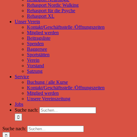
Rehasport Nordic Walking
Rehasport für die Psyche
Rehasport XL
Unser Verein
Kontakt/Geschäftsstelle /Öffnungszeiten
Mitglied werden
Beitragsliste
Spenden
Baggersee
Sportstätten
Verein
Vorstand
Satzung
Service
Buchung / alle Kurse
Kontakt/Geschäftsstelle /Öffnungszeiten
Mitglied werden
Unsere Vereinszeitung
Jobs
Suche nach:
Suche nach: