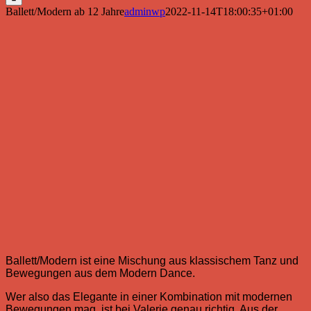
Ballett/Modern ab 12 Jahre
adminwp
2022-11-14T18:00:35+01:00
Ballett/Modern ist eine Mischung aus klassischem Tanz und
Bewegungen aus dem Modern Dance.
Wer also das Elegante in einer Kombination mit modernen
Bewegungen mag, ist bei Valerie genau richtig. Aus der