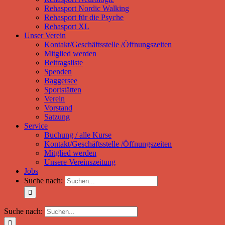
Rehasport Nordic Walking
Rehasport für die Psyche
Rehasport XL
Unser Verein
Kontakt/Geschäftsstelle /Öffnungszeiten
Mitglied werden
Beitragsliste
Spenden
Baggersee
Sportstätten
Verein
Vorstand
Satzung
Service
Buchung / alle Kurse
Kontakt/Geschäftsstelle /Öffnungszeiten
Mitglied werden
Unsere Vereinszeitung
Jobs
Suche nach:
Suche nach: