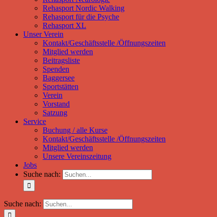
Rehasport Nordic Walking
Rehasport für die Psyche
Rehasport XL
Unser Verein
Kontakt/Geschäftsstelle /Öffnungszeiten
Mitglied werden
Beitragsliste
Spenden
Baggersee
Sportstätten
Verein
Vorstand
Satzung
Service
Buchung / alle Kurse
Kontakt/Geschäftsstelle /Öffnungszeiten
Mitglied werden
Unsere Vereinszeitung
Jobs
Suche nach:
Suche nach: