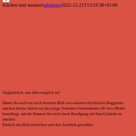
Klicken und staunen!
adminwp
2022-12-21T13:19:38+01:00
Unglaublich, was alles möglich ist!
Damit ihr euch ein noch besseres Bild von unserem idyllischen Baggersee
machen könnt, haben wir das junge Tostedter Unternehmen
Ort leev Media
beauftragt
,
mit der Kamera für euch einen Rundgang auf dem Gelände zu
machen.
Einfach das Bild anklicken und den Ausblick genießen.