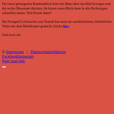
Für einen gelungenen Rundumblick bitte die Maus über das Bild bewegen und
die rechte Maustaste drücken, ihr könnt euren Blick dann in alle Richtungen
schweifen lassen. Viel Freude
dabei!
Der Fotograf
Lichttaucher
aus Tostedt hat auch ein wunderschönes, herbstliches
Video mit dem Multikopter gemacht, klicke
hier
.
Und noch ein
Video.
©
Impressum
|
Datenschutzerklärung
Facebook
Instagram
Page load link