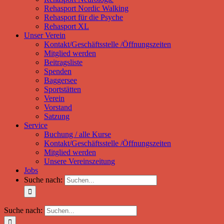
Rehasport Nordic Walking
Rehasport für die Psyche
Rehasport XL
Unser Verein
Kontakt/Geschäftsstelle /Öffnungszeiten
Mitglied werden
Beitragsliste
Spenden
Baggersee
Sportstätten
Verein
Vorstand
Satzung
Service
Buchung / alle Kurse
Kontakt/Geschäftsstelle /Öffnungszeiten
Mitglied werden
Unsere Vereinszeitung
Jobs
Suche nach:
Suche nach: