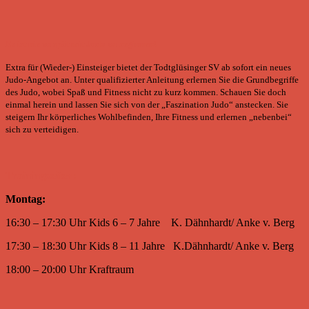
Es ist nie zu spät mit Judo zu beginnen!
Extra für (Wieder-) Einsteiger bietet der Todtglüsinger SV ab sofort ein neues
Judo-Angebot an. Unter qualifizierter Anleitung erlernen Sie die Grundbegriffe
des Judo, wobei Spaß und Fitness nicht zu kurz kommen. Schauen Sie doch
einmal herein und lassen Sie sich von der „Faszination Judo“ anstecken. Sie
steigern Ihr körperliches Wohlbefinden, Ihre Fitness und erlernen „nebenbei“
sich zu verteidigen.
Trainingzeiten:
Montag:
16:30 – 17:30 Uhr Kids 6 – 7 Jahre K. Dähnhardt/ Anke v. Berg
17:30 – 18:30 Uhr Kids 8 – 11 Jahre K.Dähnhardt/ Anke v. Berg
18:00 – 20:00 Uhr Kraftraum