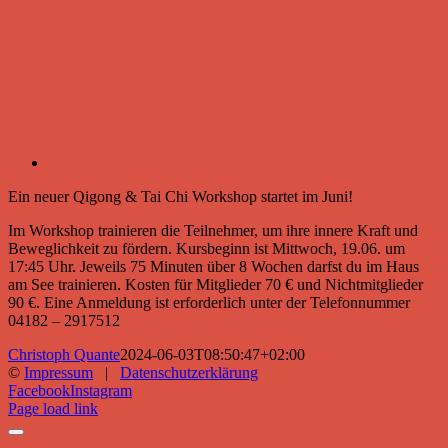
Ein neuer Qigong & Tai Chi Workshop startet im Juni!
Im Workshop trainieren die Teilnehmer, um ihre innere Kraft und
Beweglichkeit zu fördern. Kursbeginn ist Mittwoch, 19.06. um
17:45 Uhr. Jeweils 75 Minuten über 8 Wochen darfst du im Haus
am See trainieren. Kosten für Mitglieder 70 € und Nichtmitglieder
90 €. Eine Anmeldung ist erforderlich unter der Telefonnummer
04182 – 2917512
Christoph Quante
2024-06-03T08:50:47+02:00
©
Impressum
|
Datenschutzerklärung
Facebook
Instagram
Page load link