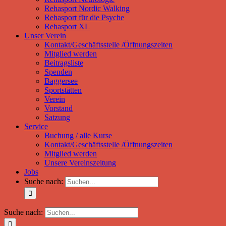
Rehasport Nordic Walking
Rehasport für die Psyche
Rehasport XL
Unser Verein
Kontakt/Geschäftsstelle /Öffnungszeiten
Mitglied werden
Beitragsliste
Spenden
Baggersee
Sportstätten
Verein
Vorstand
Satzung
Service
Buchung / alle Kurse
Kontakt/Geschäftsstelle /Öffnungszeiten
Mitglied werden
Unsere Vereinszeitung
Jobs
Suche nach:
Suche nach: