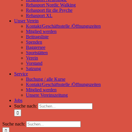
Rehasport Nordic Walking
Rehasport für die Psyche
Rehasport XL
Unser Verein
Kontakt/Geschäftsstelle /Öffnungszeiten
Mitglied werden
Beitragsliste
Spenden
Baggersee
Sportstätten
Verein
Vorstand
Satzung
Service
Buchung / alle Kurse
Kontakt/Geschäftsstelle /Öffnungszeiten
Mitglied werden
Unsere Vereinszeitung
Jobs
Suche nach:
Suche nach: