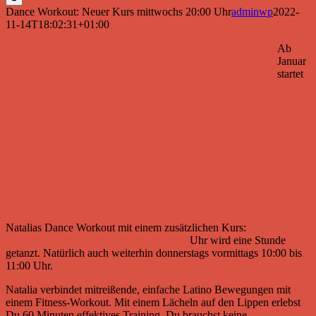
Dance Workout: Neuer Kurs mittwochs 20:00 Uhr
adminwp
2022-
11-14T18:02:31+01:00
Ab
Januar
startet
Natalias Dance Workout mit einem zusätzlichen Kurs:
Mittwochs
in der Fitnesshalle von 20:00 bis 21:00
Uhr wird eine Stunde
getanzt. Natürlich auch weiterhin donnerstags vormittags 10:00 bis
11:00 Uhr.
Natalia verbindet mitreißende, einfache Latino Bewegungen mit
einem Fitness-Workout. Mit einem Lächeln auf den Lippen erlebst
Du 60 Minuten effektives Training. Du brauchst keine