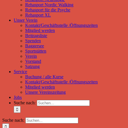
Rehasport Nordic Walking
Rehasport für die Psyche
Rehasport XL
Unser Verein
Kontakt/Geschäftsstelle /Öffnungszeiten
Mitglied werden
Beitragsliste
Spenden
Baggersee
Sportstätten
Verein
Vorstand
Satzung
Service
Buchung / alle Kurse
Kontakt/Geschäftsstelle /Öffnungszeiten
Mitglied werden
Unsere Vereinszeitung
Jobs
Suche nach:
Suche nach: