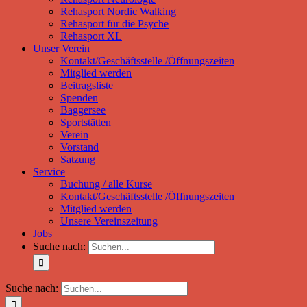
Rehasport Nordic Walking
Rehasport für die Psyche
Rehasport XL
Unser Verein
Kontakt/Geschäftsstelle /Öffnungszeiten
Mitglied werden
Beitragsliste
Spenden
Baggersee
Sportstätten
Verein
Vorstand
Satzung
Service
Buchung / alle Kurse
Kontakt/Geschäftsstelle /Öffnungszeiten
Mitglied werden
Unsere Vereinszeitung
Jobs
Suche nach:
Suche nach: