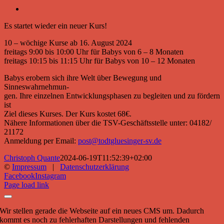
Es startet wieder ein neuer Kurs!
10 – wöchige Kurse ab 16. August 2024
freitags 9:00 bis 10:00 Uhr für Babys von 6 – 8 Monaten
freitags 10:15 bis 11:15 Uhr für Babys von 10 – 12 Monaten
Babys erobern sich ihre Welt über Bewegung und
Sinneswahrnehmun-
gen. Ihre einzelnen Entwicklungsphasen zu begleiten und zu fördern
ist
Ziel dieses Kurses. Der Kurs kostet 68€.
Nähere Informationen über die TSV-Geschäftsstelle unter: 04182/
21172
Anmeldung per Email:
post@todtgluesinger-sv.de
Christoph Quante
2024-06-19T11:52:39+02:00
©
Impressum
|
Datenschutzerklärung
Facebook
Instagram
Page load link
Wir stellen gerade die Webseite auf ein neues CMS um. Dadurch
kommt es noch zu fehlerhaften Darstellungen und fehlenden