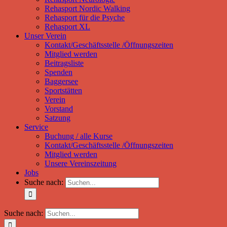
Rehasport Nordic Walking
Rehasport für die Psyche
Rehasport XL
Unser Verein
Kontakt/Geschäftsstelle /Öffnungszeiten
Mitglied werden
Beitragsliste
Spenden
Baggersee
Sportstätten
Verein
Vorstand
Satzung
Service
Buchung / alle Kurse
Kontakt/Geschäftsstelle /Öffnungszeiten
Mitglied werden
Unsere Vereinszeitung
Jobs
Suche nach:
Suche nach: